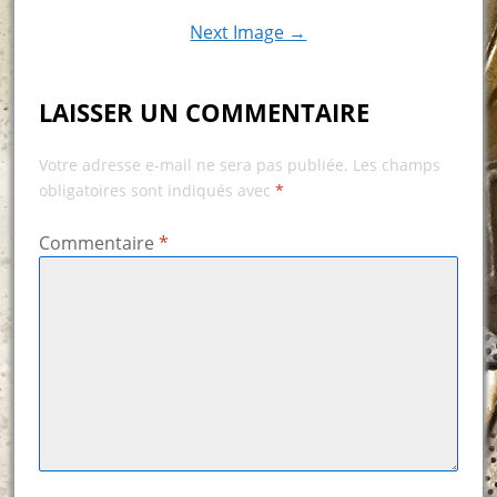
Next Image →
LAISSER UN COMMENTAIRE
Votre adresse e-mail ne sera pas publiée.
Les champs
obligatoires sont indiqués avec
*
Commentaire
*