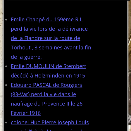
Articles récents
Emile Chappé du 159ème R.I.
perd la vie lors de la délivrance
de la Flandre sur la route de
Torhout , 3 semaines avant la fin
de la guerre.
Emile DUMOULIN de Stembert
décédé à Holzminden en 1915
Edouard PASCAL de Rougiers
(83-Var) perd la vie dans le
naufrage du Provence II le 26
Février 1916
colonel Huc Pierre Joseph Louis