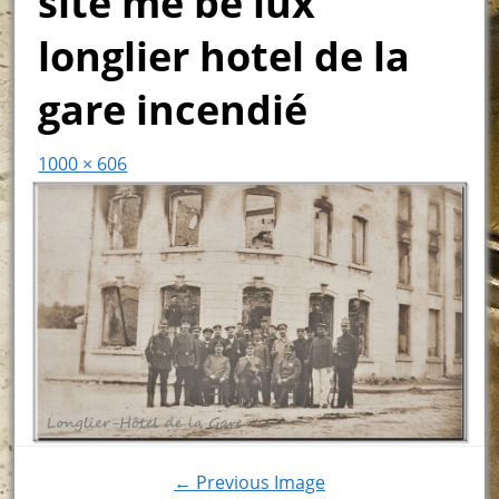
site me be lux
longlier hotel de la
gare incendié
1000 × 606
← Previous Image