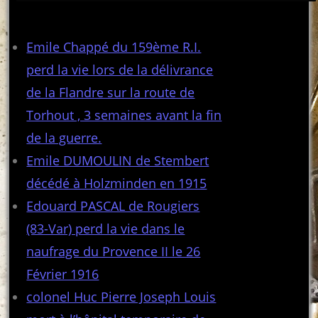
Articles récents
Emile Chappé du 159ème R.I.
perd la vie lors de la délivrance
de la Flandre sur la route de
Torhout , 3 semaines avant la fin
de la guerre.
Emile DUMOULIN de Stembert
décédé à Holzminden en 1915
Edouard PASCAL de Rougiers
(83-Var) perd la vie dans le
naufrage du Provence II le 26
Février 1916
colonel Huc Pierre Joseph Louis