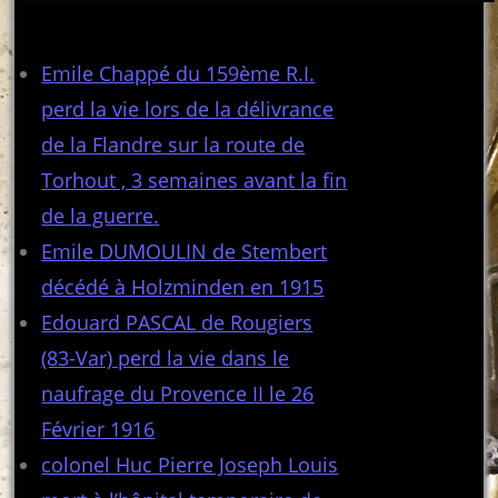
Articles récents
Emile Chappé du 159ème R.I.
perd la vie lors de la délivrance
de la Flandre sur la route de
Torhout , 3 semaines avant la fin
de la guerre.
Emile DUMOULIN de Stembert
décédé à Holzminden en 1915
Edouard PASCAL de Rougiers
(83-Var) perd la vie dans le
naufrage du Provence II le 26
Février 1916
colonel Huc Pierre Joseph Louis