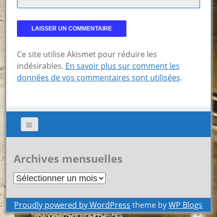
Ce site utilise Akismet pour réduire les
indésirables.
En savoir plus sur comment les
données de vos commentaires sont utilisées
.
Archives mensuelles
Archives
mensuelles
Proudly powered by WordPress
theme by
WP Blogs