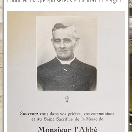
L’abbé Nicolas Joseph SELECK est le frère du Sergent