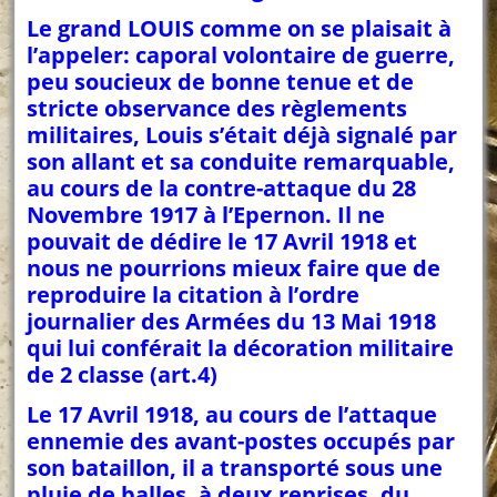
Le grand LOUIS comme on se plaisait à
l’appeler: caporal volontaire de guerre,
peu soucieux de bonne tenue et de
stricte observance des règlements
militaires, Louis s’était déjà signalé par
son allant et sa conduite remarquable,
au cours de la contre-attaque du 28
Novembre 1917 à l’Epernon. Il ne
pouvait de dédire le 17 Avril 1918 et
nous ne pourrions mieux faire que de
reproduire la citation à l’ordre
journalier des Armées du 13 Mai 1918
qui lui conférait la décoration militaire
de 2 classe (art.4)
Le 17 Avril 1918, au cours de l’attaque
ennemie des avant-postes occupés par
son bataillon, il a transporté sous une
pluie de balles, à deux reprises, du