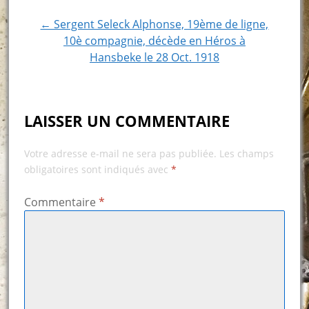
navigation
← Sergent Seleck Alphonse, 19ème de ligne,
10è compagnie, décède en Héros à
Hansbeke le 28 Oct. 1918
LAISSER UN COMMENTAIRE
Votre adresse e-mail ne sera pas publiée.
Les champs
obligatoires sont indiqués avec
*
Commentaire
*