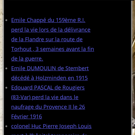
Articles récents
Emile Chappé du 159ème R.I.
perd la vie lors de la délivrance
de la Flandre sur la route de
Torhout , 3 semaines avant la fin
de la guerre.
Emile DUMOULIN de Stembert
décédé à Holzminden en 1915
Edouard PASCAL de Rougiers
(83-Var) perd la vie dans le
naufrage du Provence II le 26
Février 1916
colonel Huc Pierre Joseph Louis