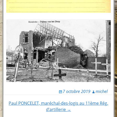
7 octobre 2019
michel
Post
Paul PONCELET, maréchal-des-logis au 11ème Rég.
d’artillerie →