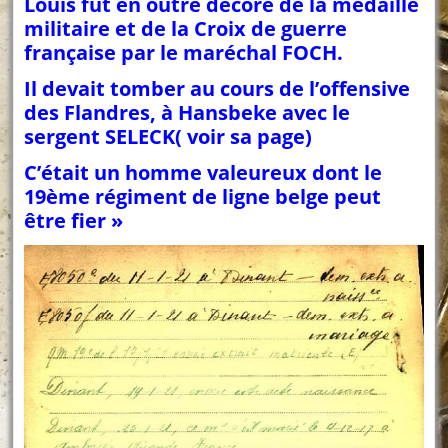
Louis fut en outre décoré de la médaille
militaire et de la Croix de guerre
française par le maréchal FOCH.
Il devait tomber au cours de l’offensive
des Flandres, à Hansbeke avec le
sergent SELECK( voir sa page)
C’était un homme valeureux dont le
19ème régiment de ligne belge peut
être fier »