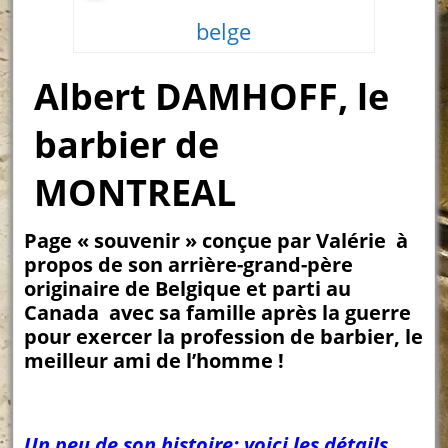
belge
Albert DAMHOFF, le
barbier de
MONTREAL
Page « souvenir » conçue par Valérie à
propos de son arrière-grand-père
originaire de Belgique et parti au
Canada avec sa famille après la guerre
pour exercer la profession de barbier, le
meilleur ami de l’homme !
Un peu de son histoire; voici les détails