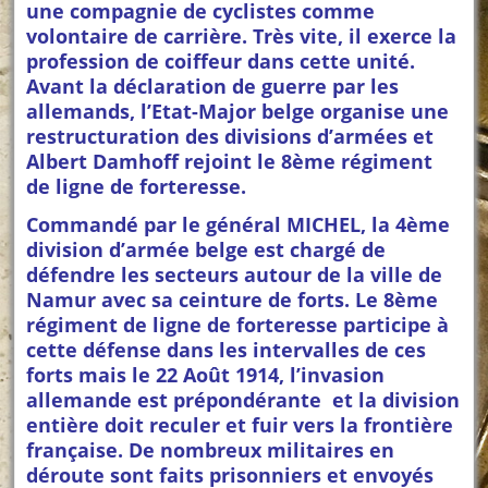
une compagnie de cyclistes comme
volontaire de carrière. Très vite, il exerce la
profession de coiffeur dans cette unité.
Avant la déclaration de guerre par les
allemands, l’Etat-Major belge organise une
restructuration des divisions d’armées et
Albert Damhoff rejoint le 8ème régiment
de ligne de forteresse.
Commandé par le général MICHEL, la 4ème
division d’armée belge est chargé de
défendre les secteurs autour de la ville de
Namur avec sa ceinture de forts. Le 8ème
régiment de ligne de forteresse participe à
cette défense dans les intervalles de ces
forts mais le 22 Août 1914, l’invasion
allemande est prépondérante et la division
entière doit reculer et fuir vers la frontière
française. De nombreux militaires en
déroute sont faits prisonniers et envoyés