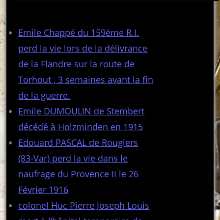
Articles récents
Emile Chappé du 159ème R.I.
perd la vie lors de la délivrance
de la Flandre sur la route de
Torhout , 3 semaines avant la fin
de la guerre.
Emile DUMOULIN de Stembert
décédé à Holzminden en 1915
Edouard PASCAL de Rougiers
(83-Var) perd la vie dans le
naufrage du Provence II le 26
Février 1916
colonel Huc Pierre Joseph Louis