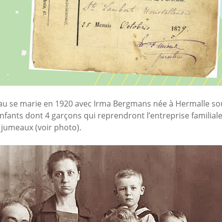
u se marie en 1920 avec Irma Bergmans née à Hermalle so
enfants dont 4 garçons qui reprendront l’entreprise familiale
 jumeaux (voir photo).