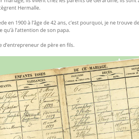
 mariage, ils vivent chez les parents de Gérardine, ils sont 
ntègrent Hermalle.
 en 1900 à l’âge de 42 ans, c’est pourquoi, je ne trouve de
qu’à l’attention de son papa.
e d’entrepreneur de père en fils.