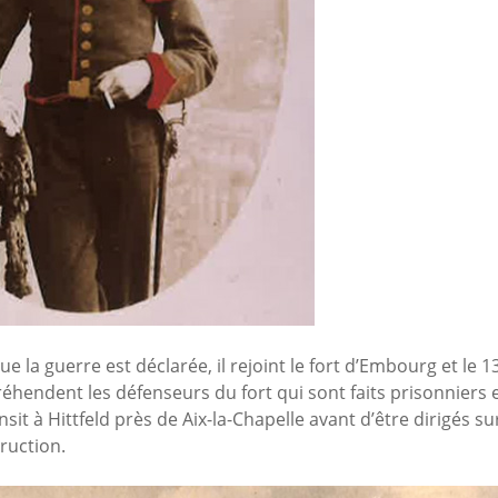
que la guerre est déclarée, il rejoint le fort d’Embourg et le 1
hendent les défenseurs du fort qui sont faits prisonniers 
sit à Hittfeld près de Aix-la-Chapelle avant d’être dirigés s
ruction.