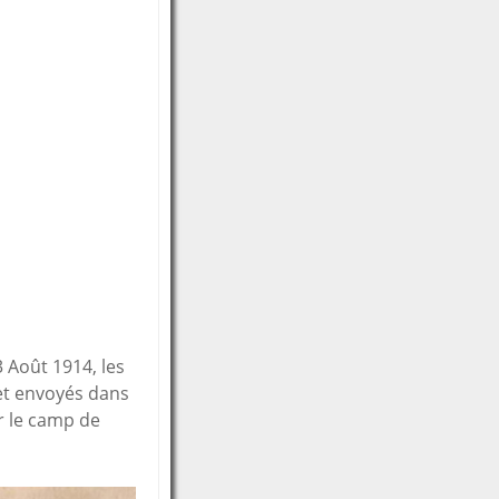
3 Août 1914, les
et envoyés dans
ur le camp de