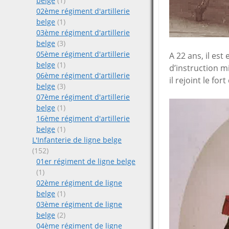
belge
(1)
02ème régiment d'artillerie
belge
(1)
03ème régiment d'artillerie
belge
(3)
05ème régiment d'artillerie
A 22 ans, il est
belge
(1)
d’instruction mi
06ème régiment d'artillerie
il rejoint le fo
belge
(3)
07ème régiment d'artillerie
belge
(1)
16ème régiment d'artillerie
belge
(1)
L'Infanterie de ligne belge
(152)
01er régiment de ligne belge
(1)
02ème régiment de ligne
belge
(1)
03ème régiment de ligne
belge
(2)
04ème régiment de ligne