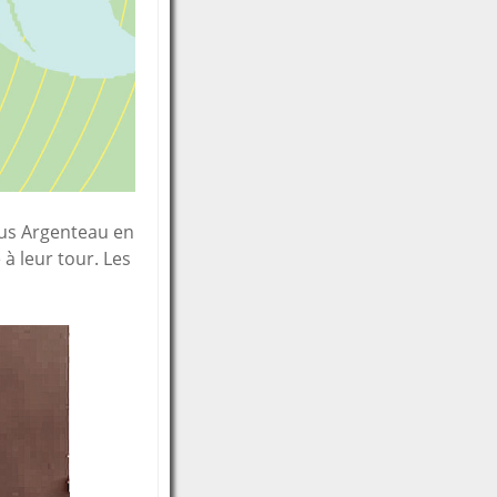
us Argenteau en
 à leur tour. Les