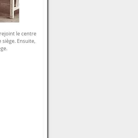
rejoint le centre
 siège. Ensuite,
ège.