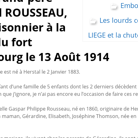
Embo
d ROUSSEAU,
Les lourds 
isonnier à la
LIEGE et la chut
du fort
urg le 13 Août 1914
est né à Herstal le 2 Janvier 1883.
ant d’une famille de 5 enfants dont les 2 derniers décèden
 que j’ignore, je n’ai pas encore eu l’occasion de faire ces r
lle Gaspar Philippe Rousseau, né en 1860, originaire de He
a maman, Gérardine, Elisabeth, Joséphine Thomson, née en 