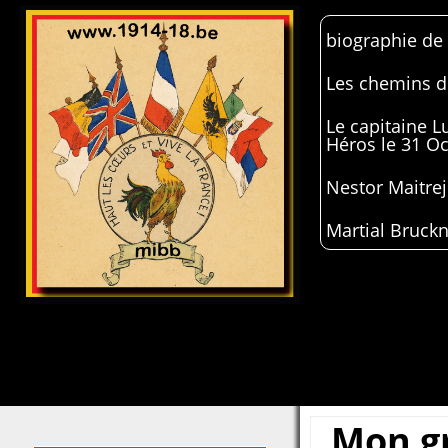
biographie de
Les chemins de
Le capitaine 
Héros le 31 O
Nestor Maitrej
Martial Bruckn
Mon g