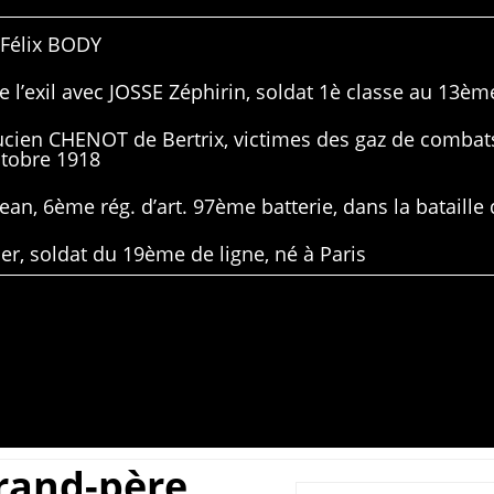
 Félix BODY
 l’exil avec JOSSE Zéphirin, soldat 1è classe au 13ème
Lucien CHENOT de Bertrix, victimes des gaz de combat
ctobre 1918
ean, 6ème rég. d’art. 97ème batterie, dans la bataille 
er, soldat du 19ème de ligne, né à Paris
rand-père