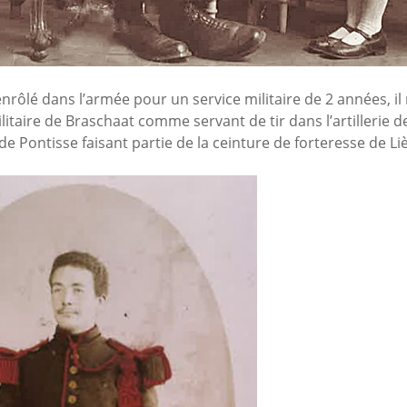
 enrôlé dans l’armée pour un service militaire de 2 années, il 
litaire de Braschaat comme servant de tir dans l’artillerie de
rt de Pontisse faisant partie de la ceinture de forteresse de Li