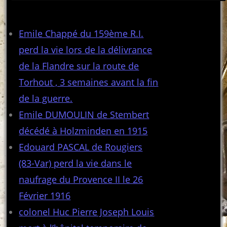
Articles récents
Emile Chappé du 159ème R.I.
perd la vie lors de la délivrance
de la Flandre sur la route de
Torhout , 3 semaines avant la fin
de la guerre.
Emile DUMOULIN de Stembert
décédé à Holzminden en 1915
Edouard PASCAL de Rougiers
(83-Var) perd la vie dans le
naufrage du Provence II le 26
Février 1916
colonel Huc Pierre Joseph Louis