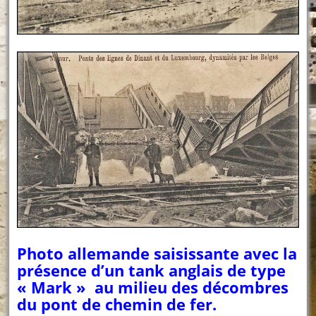
Photo allemande saisissante avec la
présence d’un tank anglais de type
« Mark » au milieu des décombres
du pont de chemin de fer.