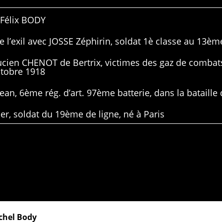
 Félix BODY
 l’exil avec JOSSE Zéphirin, soldat 1è classe au 13ème
Lucien CHENOT de Bertrix, victimes des gaz de combat
ctobre 1918
ean, 6ème rég. d’art. 97ème batterie, dans la bataille 
er, soldat du 19ème de ligne, né à Paris
ichel Body