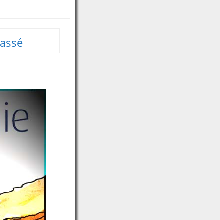
lassé