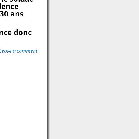
olence
 30 ans
ence donc
Leave a comment