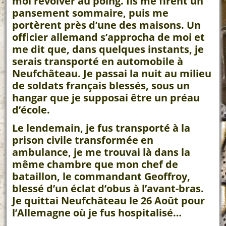
moi revolver au poing. Ils me firent un
pansement sommaire, puis me
portèrent près d’une des maisons. Un
officier allemand s’approcha de moi et
me dit que, dans quelques instants, je
serais transporté en automobile à
Neufchâteau. Je passai la nuit au milieu
de soldats français blessés, sous un
hangar que je supposai être un préau
d’école.
Le lendemain, je fus transporté à la
prison civile transformée en
ambulance, je me trouvai là dans la
même chambre que mon chef de
bataillon, le commandant Geoffroy,
blessé d’un éclat d’obus à l’avant-bras.
Je quittai Neufchâteau le 26 Août pour
l’Allemagne où je fus hospitalisé…