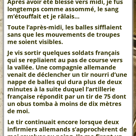
Après avoir été blessé vers midi, je fus
longtemps comme assommé, le sang
m’étouffait et je râlais…
Toute l’après-midi, les balles sifflaient
sans que les mouvements de troupes
me soient visibles.
Je vis sortir quelques soldats français
qui se repliaient au pas de course vers
la vallée. Une compagnie allemande
venait de déclencher un tir nourri d’une
nappe de balles qui dura plus de deux
minutes à la suite duquel l’artillerie
française répondit par un tir de 75 dont
un obus tomba à moins de dix mètres
de moi.
Le tir continuait encore lorsque deux
infirmiers allemands s’approchèrent de