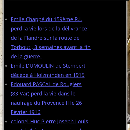
Articles récents
Emile Chappé du 159ème R.I.
perd la vie lors de la délivrance
de la Flandre sur la route de
Torhout , 3 semaines avant la fin
de la guerre.
Emile DUMOULIN de Stembert
décédé à Holzminden en 1915
Edouard PASCAL de Rougiers
(83-Var) perd la vie dans le
naufrage du Provence II le 26
Février 1916
colonel Huc Pierre Joseph Louis