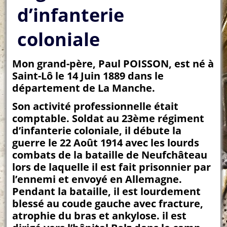
d’infanterie
coloniale
Mon grand-père, Paul POISSON, est né à
Saint-Lô le 14 Juin 1889 dans le
département de La Manche.
Son activité professionnelle était
comptable. Soldat au 23ème régiment
d’infanterie coloniale, il débute la
guerre le 22 Août 1914 avec les lourds
combats de la bataille de Neufchâteau
lors de laquelle il est fait prisonnier par
l’ennemi et envoyé en Allemagne.
Pendant la bataille, il est lourdement
blessé au coude gauche avec fracture,
atrophie du bras et ankylose. il est