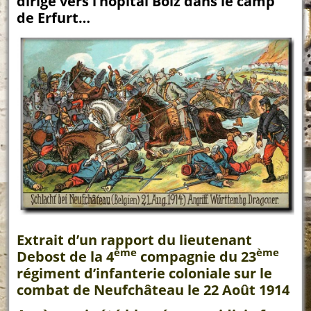
dirigé vers l’hôpital Bolz dans le camp
de Erfurt…
Extrait d’un rapport du lieutenant
ème
ème
Debost de la 4
compagnie du 23
régiment d’infanterie coloniale sur le
combat de Neufchâteau le 22 Août 1914