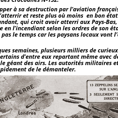
pper à sa destruction par l’aviation français
’atterrir et reste plus où moins en bon état
ant, qui croit avoir atterri aux Pays-Bas,
re en l’incendiant selon les ordres de son é
a pas le temps car les paysans locaux vont l
ues semaines, plusieurs milliers de curieu
 certains d’entre eux repartant même avec 
le géant des airs. Les autorités militaires e
apidement de le démanteler.