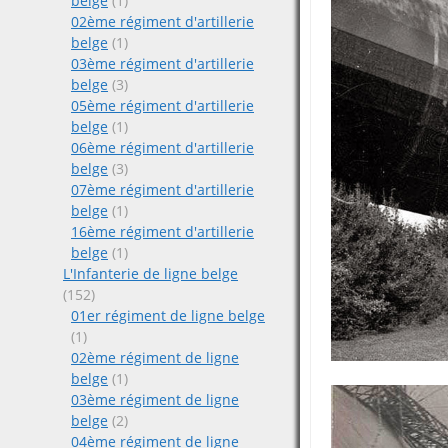
belge
(1)
02ème régiment d'artillerie
belge
(1)
03ème régiment d'artillerie
belge
(3)
05ème régiment d'artillerie
belge
(1)
06ème régiment d'artillerie
belge
(3)
07ème régiment d'artillerie
belge
(1)
16ème régiment d'artillerie
belge
(1)
L'Infanterie de ligne belge
(152)
01er régiment de ligne belge
(1)
02ème régiment de ligne
belge
(1)
03ème régiment de ligne
belge
(2)
04ème régiment de ligne