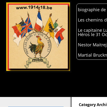
biographie de
Les chemins de
Le capitaine 
Héros le 31 O
Nestor Maitrej
Martial Bruckn
Category Arch