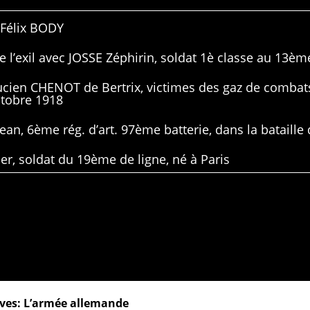
 Félix BODY
 l’exil avec JOSSE Zéphirin, soldat 1è classe au 13ème
Lucien CHENOT de Bertrix, victimes des gaz de combat
ctobre 1918
ean, 6ème rég. d’art. 97ème batterie, dans la bataille 
er, soldat du 19ème de ligne, né à Paris
ives: L’armée allemande