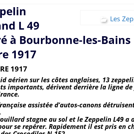
pelin
Les Zep
nd L 49
é à Bourbonne-les-Bains 
re 1917
RE 1917
id aérien sur les côtes anglaises, 13 zeppel
ts importants, dérivent derrière la ligne de 
France.
française assistée d’autos-canons détruisen
.
ouillard stagne au sol et le Zeppelin L49 a 
 pour se repérer. Rapidement il est pris en c
e des Crocodiles N-152.