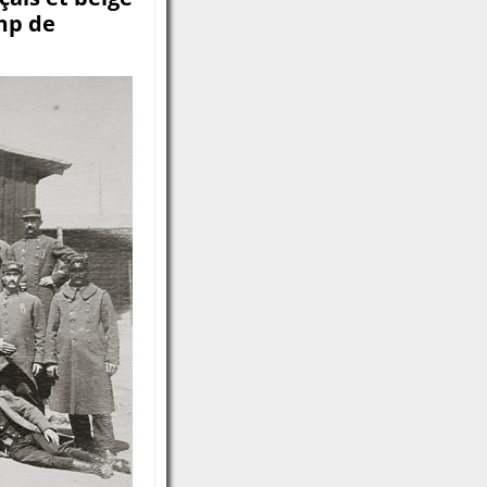
mp de