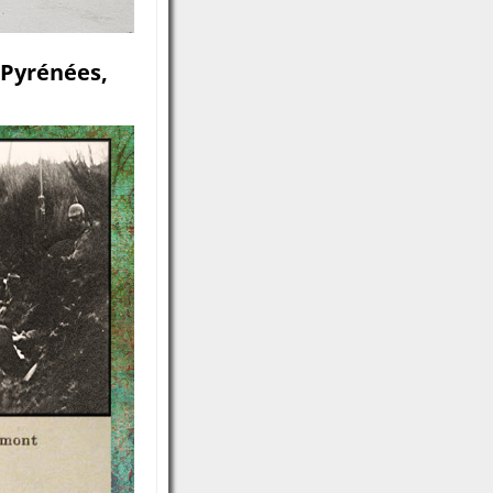
 Pyrénées,