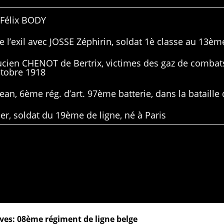
 Félix BODY
 l’exil avec JOSSE Zéphirin, soldat 1è classe au 13ème
Lucien CHENOT de Bertrix, victimes des gaz de combat
ctobre 1918
ean, 6ème rég. d’art. 97ème batterie, dans la bataille 
er, soldat du 19ème de ligne, né à Paris
ves: 08ème régiment de ligne belge