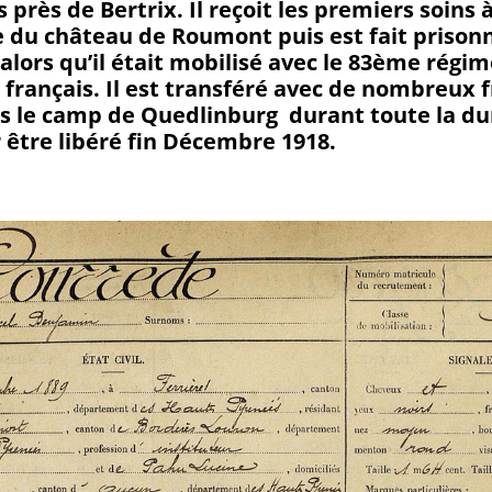
près de Bertrix. Il reçoit les premiers soins 
 du château de Roumont puis est fait prisonn
alors qu’il était mobilisé avec le 83ème régi
e français. Il est transféré avec de nombreux 
s le camp de Quedlinburg durant toute la du
 être libéré fin Décembre 1918.