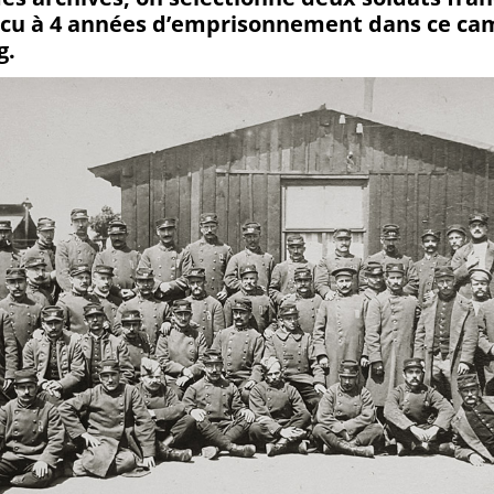
écu à 4 années d’emprisonnement dans ce ca
g.