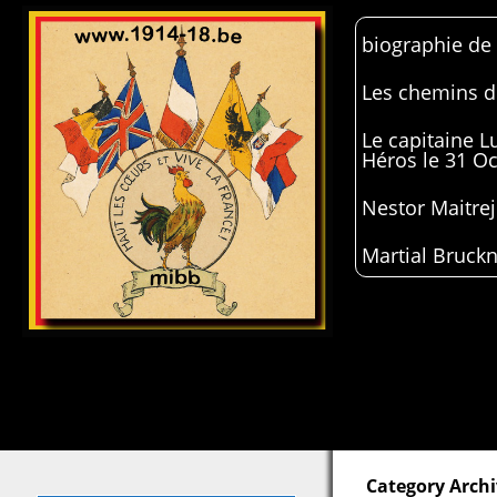
biographie de
Les chemins de
Le capitaine 
Héros le 31 O
Nestor Maitrej
Martial Bruckn
Category Archi