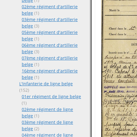
belge
(1)
02ème régiment d'artillerie
belge
(1)
03ème régiment d'artillerie
belge
(3)
05ème régiment d'artillerie
belge
(1)
06ème régiment d'artillerie
belge
(3)
07ème régiment d'artillerie
belge
(1)
16ème régiment d'artillerie
belge
(1)
L'Infanterie de ligne belge
(152)
01er régiment de ligne belge
(1)
02ème régiment de ligne
belge
(1)
03ème régiment de ligne
belge
(2)
04ème régiment de ligne