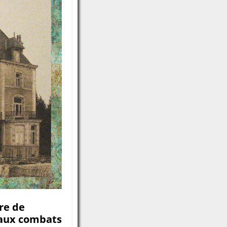
re de
é aux combats