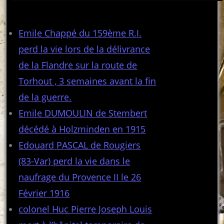
Articles récents
Emile Chappé du 159ème R.I.
perd la vie lors de la délivrance
de la Flandre sur la route de
Torhout , 3 semaines avant la fin
de la guerre.
Emile DUMOULIN de Stembert
décédé à Holzminden en 1915
Edouard PASCAL de Rougiers
(83-Var) perd la vie dans le
naufrage du Provence II le 26
Février 1916
colonel Huc Pierre Joseph Louis