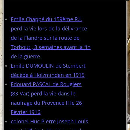
Articles récents
Emile Chappé du 159ème R.I.
perd la vie lors de la délivrance
de la Flandre sur la route de
Torhout , 3 semaines avant la fin
de la guerre.
Emile DUMOULIN de Stembert
décédé à Holzminden en 1915
Edouard PASCAL de Rougiers
(83-Var) perd la vie dans le
naufrage du Provence II le 26
Février 1916
colonel Huc Pierre Joseph Louis