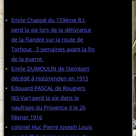
Articles récents
Emile Chappé du 159ème R.I.
perd la vie lors de la délivrance
de la Flandre sur la route de
Torhout , 3 semaines avant la fin
de la guerre.
Emile DUMOULIN de Stembert
décédé à Holzminden en 1915
Edouard PASCAL de Rougiers
(83-Var) perd la vie dans le
naufrage du Provence II le 26
Février 1916
colonel Huc Pierre Joseph Louis