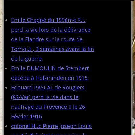
Articles récents
Emile Chappé du 159ème R.I.
perd la vie lors de la délivrance
de la Flandre sur la route de
Torhout , 3 semaines avant la fin
de la guerre.
Emile DUMOULIN de Stembert
décédé à Holzminden en 1915
Edouard PASCAL de Rougiers
(83-Var) perd la vie dans le
naufrage du Provence II le 26
Février 1916
colonel Huc Pierre Joseph Louis