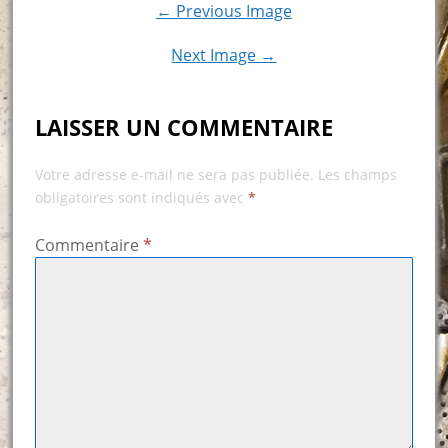
← Previous Image
Next Image →
LAISSER UN COMMENTAIRE
Votre adresse e-mail ne sera pas publiée.
Les champs
obligatoires sont indiqués avec
*
Commentaire
*