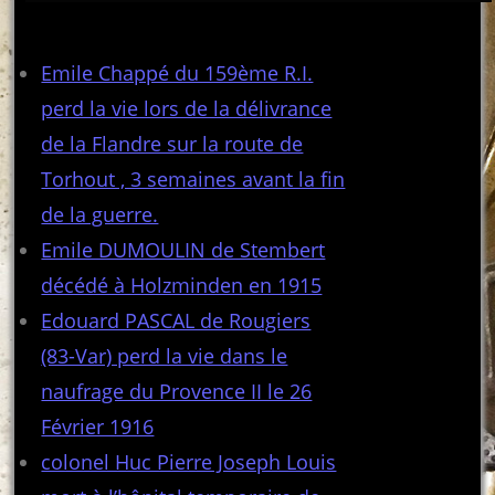
Articles récents
Emile Chappé du 159ème R.I.
perd la vie lors de la délivrance
de la Flandre sur la route de
Torhout , 3 semaines avant la fin
de la guerre.
Emile DUMOULIN de Stembert
décédé à Holzminden en 1915
Edouard PASCAL de Rougiers
(83-Var) perd la vie dans le
naufrage du Provence II le 26
Février 1916
colonel Huc Pierre Joseph Louis