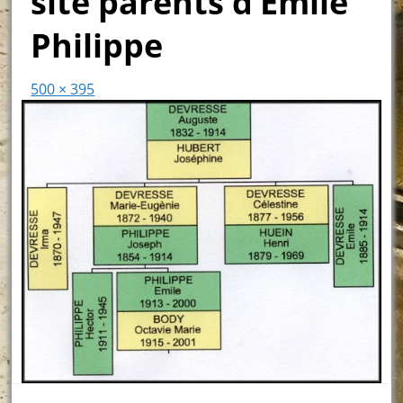
site parents d’Emile
Philippe
500 × 395