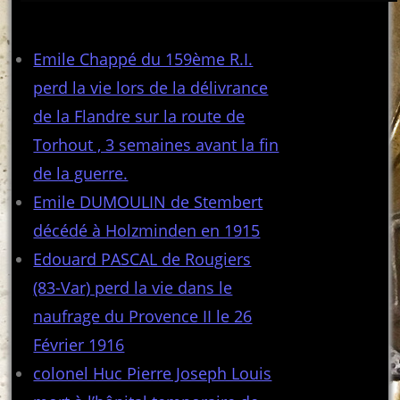
Articles récents
Emile Chappé du 159ème R.I.
perd la vie lors de la délivrance
de la Flandre sur la route de
Torhout , 3 semaines avant la fin
de la guerre.
Emile DUMOULIN de Stembert
décédé à Holzminden en 1915
Edouard PASCAL de Rougiers
(83-Var) perd la vie dans le
naufrage du Provence II le 26
Février 1916
colonel Huc Pierre Joseph Louis