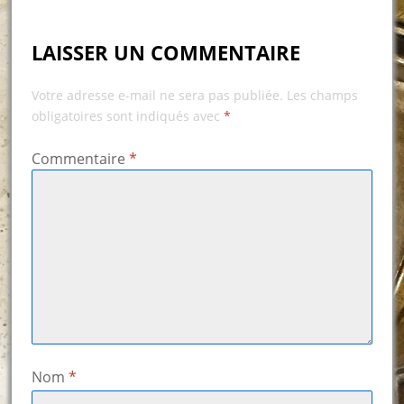
LAISSER UN COMMENTAIRE
Votre adresse e-mail ne sera pas publiée.
Les champs
obligatoires sont indiqués avec
*
Commentaire
*
Nom
*