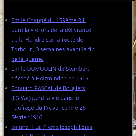
Articles récents
Emile Chappé du 159ème R.I.
perd la vie lors de la délivrance
de la Flandre sur la route de
Torhout , 3 semaines avant la fin
de la guerre.
Emile DUMOULIN de Stembert
décédé à Holzminden en 1915
Edouard PASCAL de Rougiers
(83-Var) perd la vie dans le
naufrage du Provence II le 26
Février 1916
colonel Huc Pierre Joseph Louis