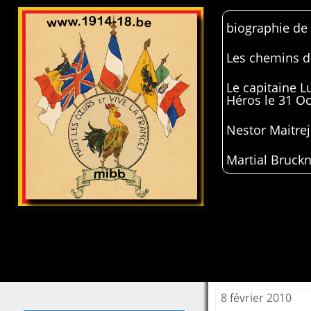
biographie de
Les chemins de
Le capitaine 
Héros le 31 O
Nestor Maitrej
Martial Bruckn
8 février 2010