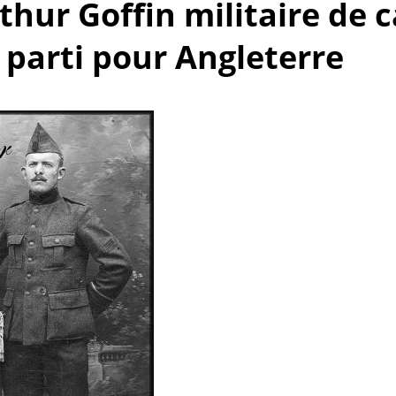
rthur Goffin militaire de c
0 parti pour Angleterre