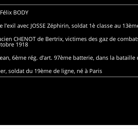
 Félix BODY
 l’exil avec JOSSE Zéphirin, soldat 1è classe au 13ème
Lucien CHENOT de Bertrix, victimes des gaz de combat
ctobre 1918
ean, 6ème rég. d’art. 97ème batterie, dans la bataille 
er, soldat du 19ème de ligne, né à Paris