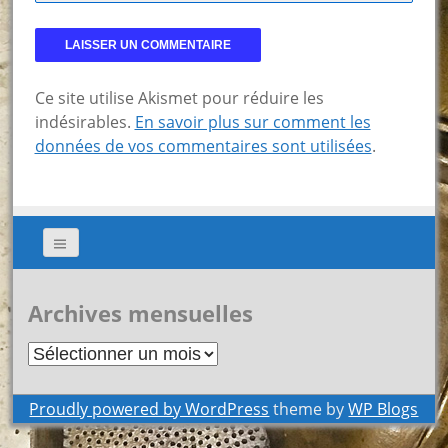
Ce site utilise Akismet pour réduire les
indésirables.
En savoir plus sur comment les
données de vos commentaires sont utilisées
.
Archives mensuelles
Archives
mensuelles
Proudly powered by WordPress
theme by
WP Blogs