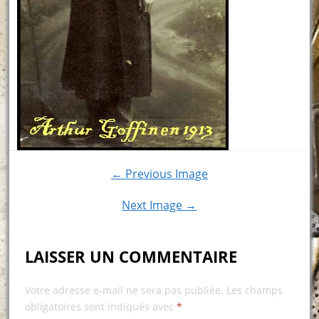
← Previous Image
Next Image →
LAISSER UN COMMENTAIRE
Votre adresse e-mail ne sera pas publiée.
Les champs
obligatoires sont indiqués avec
*