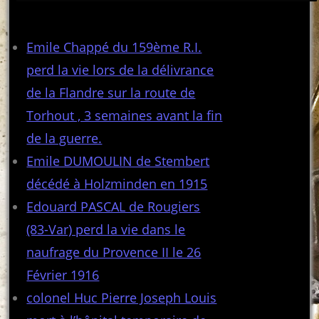
Articles récents
Emile Chappé du 159ème R.I.
perd la vie lors de la délivrance
de la Flandre sur la route de
Torhout , 3 semaines avant la fin
de la guerre.
Emile DUMOULIN de Stembert
décédé à Holzminden en 1915
Edouard PASCAL de Rougiers
(83-Var) perd la vie dans le
naufrage du Provence II le 26
Février 1916
colonel Huc Pierre Joseph Louis