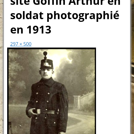
site Goffin Arthur en
soldat photographié
en 1913
297 × 500