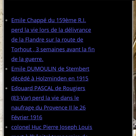
Articles récents
Emile Chappé du 159ème R.I.
perd la vie lors de la délivrance
de la Flandre sur la route de
Torhout , 3 semaines avant la fin
de la guerre.
Emile DUMOULIN de Stembert
décédé à Holzminden en 1915
Edouard PASCAL de Rougiers
(83-Var) perd la vie dans le
naufrage du Provence II le 26
Février 1916
colonel Huc Pierre Joseph Louis