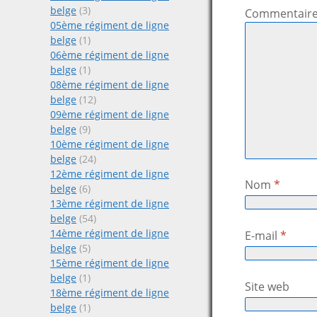
belge
(3)
Commentair
05ème régiment de ligne
belge
(1)
06ème régiment de ligne
belge
(1)
08ème régiment de ligne
belge
(12)
09ème régiment de ligne
belge
(9)
10ème régiment de ligne
belge
(24)
12ème régiment de ligne
Nom
*
belge
(6)
13ème régiment de ligne
belge
(54)
14ème régiment de ligne
E-mail
*
belge
(5)
15ème régiment de ligne
belge
(1)
Site web
18ème régiment de ligne
belge
(1)