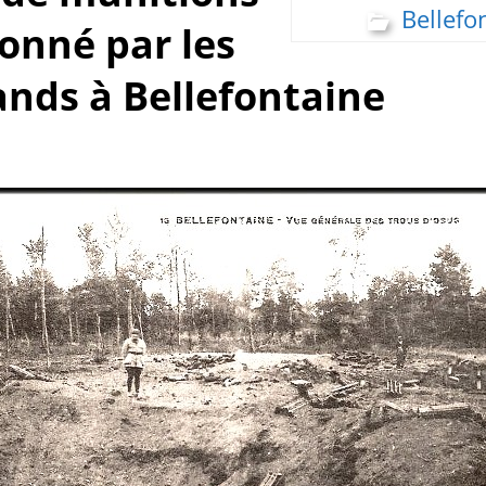
Bellefo
onné par les
nds à Bellefontaine