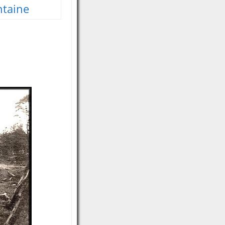
ntaine