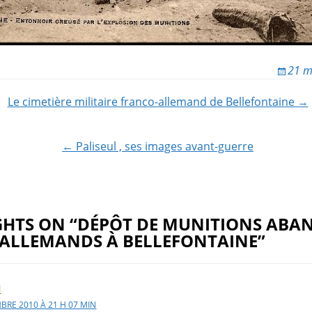
21 m
Le cimetière militaire franco-allemand de Bellefontaine →
ion
← Paliseul , ses images avant-guerre
GHTS ON “DÉPÔT DE MUNITIONS AB
 ALLEMANDS À BELLEFONTAINE”
l
BRE 2010 À 21 H 07 MIN