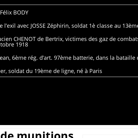
 Félix BODY
 l’exil avec JOSSE Zéphirin, soldat 1è classe au 13ème
Lucien CHENOT de Bertrix, victimes des gaz de combat
ctobre 1918
ean, 6ème rég. d’art. 97ème batterie, dans la bataille 
er, soldat du 19ème de ligne, né à Paris
 de munitions