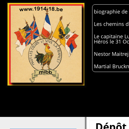
biographie de
Les chemins de
Le capitaine 
Héros le 31 O
Nestor Maitrej
Martial Bruckn
Dépôt