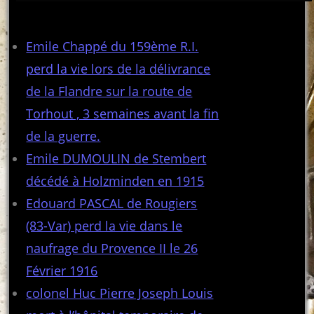
Articles récents
Emile Chappé du 159ème R.I.
perd la vie lors de la délivrance
de la Flandre sur la route de
Torhout , 3 semaines avant la fin
de la guerre.
Emile DUMOULIN de Stembert
décédé à Holzminden en 1915
Edouard PASCAL de Rougiers
(83-Var) perd la vie dans le
naufrage du Provence II le 26
Février 1916
colonel Huc Pierre Joseph Louis