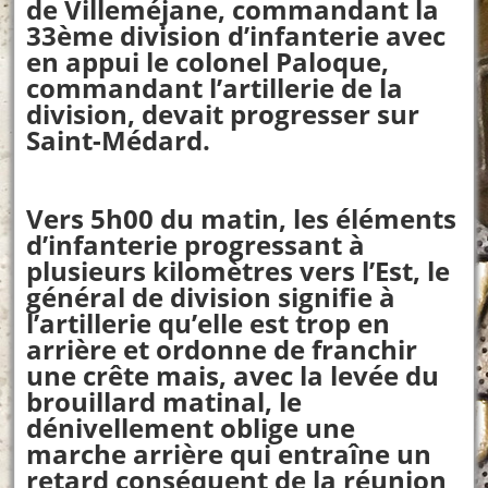
de Villeméjane, commandant la
33ème division d’infanterie avec
en appui le colonel Paloque,
commandant l’artillerie de la
division, devait progresser sur
Saint-Médard.
Vers 5h00 du matin, les éléments
d’infanterie progressant à
plusieurs kilomètres vers l’Est, le
général de division signifie à
l’artillerie qu’elle est trop en
arrière et ordonne de franchir
une crête mais, avec la levée du
brouillard matinal, le
dénivellement oblige une
marche arrière qui entraîne un
retard conséquent de la réunion