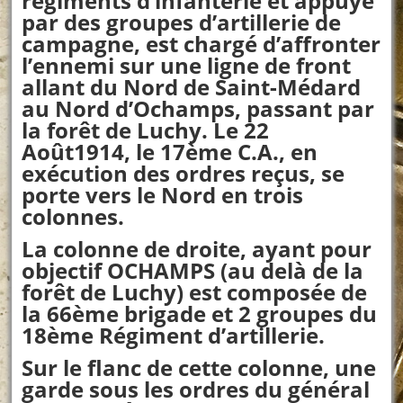
régiments d’infanterie et appuyé
par des groupes d’artillerie de
campagne, est chargé d’affronter
l’ennemi sur une ligne de front
allant du Nord de Saint-Médard
au Nord d’Ochamps, passant par
la forêt de Luchy. Le 22
Août1914, le 17ème C.A., en
exécution des ordres reçus, se
porte vers le Nord en trois
colonnes.
La colonne de droite, ayant pour
objectif OCHAMPS (au delà de la
forêt de Luchy) est composée de
la 66ème brigade et 2 groupes du
18ème Régiment d’artillerie.
Sur le flanc de cette colonne, une
garde sous les ordres du général