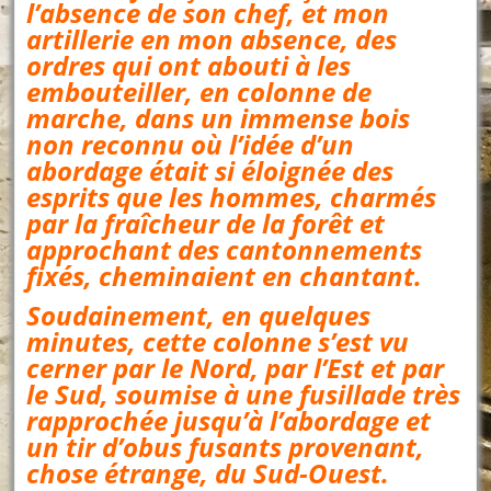
l’absence de son chef, et mon
artillerie en mon absence, des
ordres qui ont abouti à les
embouteiller, en colonne de
marche, dans un immense bois
non reconnu où l’idée d’un
abordage était si éloignée des
esprits que les hommes, charmés
par la fraîcheur de la forêt et
approchant des cantonnements
fixés, cheminaient en chantant.
Soudainement, en quelques
minutes, cette colonne s’est vu
cerner par le Nord, par l’Est et par
le Sud, soumise à une fusillade très
rapprochée jusqu’à l’abordage et
un tir d’obus fusants provenant,
chose étrange, du Sud-Ouest.