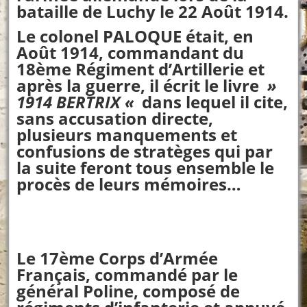
bataille de Luchy le 22 Août 1914.
Le colonel PALOQUE était, en
Août 1914, commandant du
18ème Régiment d’Artillerie et
après la guerre, il écrit le livre
»
1914 BERTRIX «
dans lequel il cite,
sans accusation directe,
plusieurs manquements et
confusions de stratèges qui par
la suite feront tous ensemble le
procès de leurs mémoires…
Le 17ème Corps d’Armée
Français, comm
andé par le
général Poline, composé de