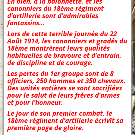
Eh bien, à la baïonnette, et les
canonniers du 18ème régiment
d’artillerie sont d’admirables
fantassins…
Lors de cette terrible journée du 22
Août 1914, les canonniers et gradés du
18ème montrèrent leurs qualités
habituelles de bravoure et d’entrain,
de discipline et de courage.
Les pertes du 1er groupe sont de 8
officiers, 250 hommes et 350 chevaux.
Des unités entières se sont sacrifiées
pour le salut de leurs frères d’armes
et pour l’honneur.
Le jour de son premier combat, le
18ème régiment d’artillerie écrivît sa
première page de gloire.