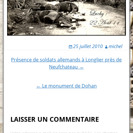
25 juillet 2010
michel
Post
Présence de soldats allemands à Longlier près de
Neufchateau →
navigation
← Le monument de Dohan
LAISSER UN COMMENTAIRE