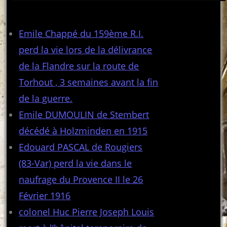
Articles récents
Emile Chappé du 159ème R.I.
perd la vie lors de la délivrance
de la Flandre sur la route de
Torhout , 3 semaines avant la fin
de la guerre.
Emile DUMOULIN de Stembert
décédé à Holzminden en 1915
Edouard PASCAL de Rougiers
(83-Var) perd la vie dans le
naufrage du Provence II le 26
Février 1916
colonel Huc Pierre Joseph Louis