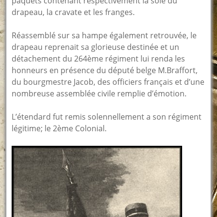
paquets contenant respectivement la soie du
drapeau, la cravate et les franges.
Réassemblé sur sa hampe également retrouvée, le
drapeau reprenait sa glorieuse destinée et un
détachement du 264ème régiment lui renda les
honneurs en présence du député belge M.Braffort,
du bourgmestre Jacob, des officiers français et d’une
nombreuse assemblée civile remplie d’émotion.
L’étendard fut remis solennellement a son régiment
légitime; le 2ème Colonial.