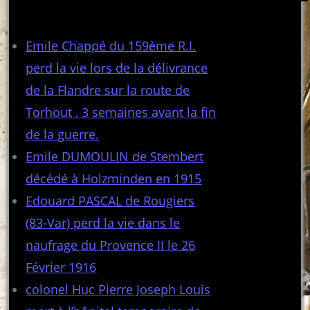
Articles récents
Emile Chappé du 159ème R.I.
perd la vie lors de la délivrance
de la Flandre sur la route de
Torhout , 3 semaines avant la fin
de la guerre.
Emile DUMOULIN de Stembert
décédé à Holzminden en 1915
Edouard PASCAL de Rougiers
(83-Var) perd la vie dans le
naufrage du Provence II le 26
Février 1916
colonel Huc Pierre Joseph Louis