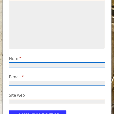
Nom
*
E-mail
*
Site web