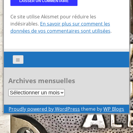
Ce site utilise Akismet pour réduire les
indésirables.
En savoir plus sur comment les
données de vos commentaires sont utilisées
.
Archives mensuelles
Archives
mensuelles
Proudly powered by WordPress
theme by
WP Blogs