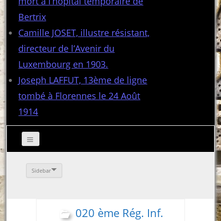
mort à l’hôpital temporaire de
Bertrix
Camille JOSET, illustre résistant,
directeur de l’Avenir du
Luxembourg en 1903.
Joseph LAFFUT, 13ème de ligne
tombé à Florennes le 24 Août
1914
Sidebar
020 ème Rég. Inf.