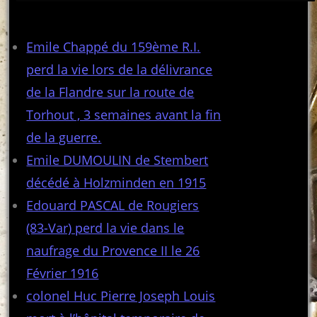
Articles récents
Emile Chappé du 159ème R.I.
perd la vie lors de la délivrance
de la Flandre sur la route de
Torhout , 3 semaines avant la fin
de la guerre.
Emile DUMOULIN de Stembert
décédé à Holzminden en 1915
Edouard PASCAL de Rougiers
(83-Var) perd la vie dans le
naufrage du Provence II le 26
Février 1916
colonel Huc Pierre Joseph Louis