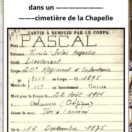
dans un ———————-
——–cimetière de la Chapelle