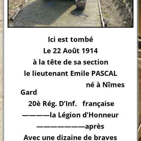
Ici est tombé
Le 22 Août 1914
à la tête de sa section
le lieutenant Emile PASCAL
né à Nîmes
Gard
20è Rég. D’Inf. française
————la Légion d’Honneur
———————après
Avec une dizaine de braves