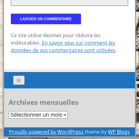
Ce site utilise Akismet pour réduire les
indésirables.
En savoir plus sur comment les
données de vos commentaires sont utilisées
.
Archives mensuelles
Archives
mensuelles
Proudly powered by WordPress
theme by
WP Blogs