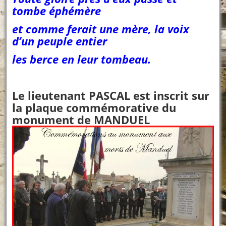
tombe éphémère
et comme ferait une mère, la voix
d’un peuple entier
les berce en leur tombeau.
Le lieutenant PASCAL est inscrit sur
la plaque commémorative du
monument de MANDUEL