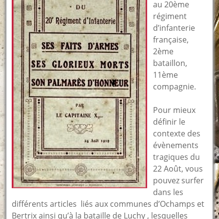
au 20ème
régiment
d’infanterie
française,
2ème
bataillon,
11ème
compagnie.
Pour mieux
définir le
contexte des
évènements
tragiques du
22 Août, vous
pouvez surfer
dans les
différents articles liés aux communes d’Ochamps et
Bertrix ainsi qu’à la bataille de Luchy , lesquelles