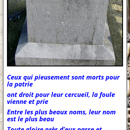
Ceux qui pieusement sont morts pour
la patrie
ont droit pour leur cercueil, la foule
vienne et prie
Entre les plus beaux noms, leur nom
est le plus beau
Toute gloire près d’eux passe et