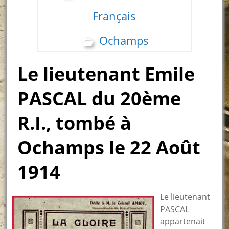
Français
Ochamps
Le lieutenant Emile
PASCAL du 20ème
R.I., tombé à
Ochamps le 22 Août
1914
Le lieutenant
PASCAL
appartenait