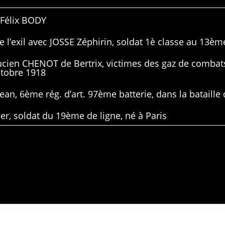
 Félix BODY
 l’exil avec JOSSE Zéphirin, soldat 1è classe au 13ème
Lucien CHENOT de Bertrix, victimes des gaz de combat
ctobre 1918
ean, 6ème rég. d’art. 97ème batterie, dans la bataille 
er, soldat du 19ème de ligne, né à Paris