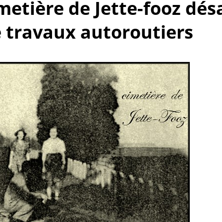
imetière de Jette-fooz dés
e travaux autoroutiers