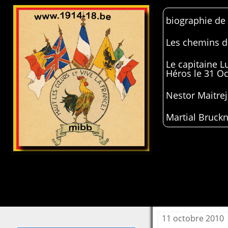
biographie de
Les chemins de
Le capitaine 
Héros le 31 O
Nestor Maitrej
Martial Bruckn
11 octobre 2010