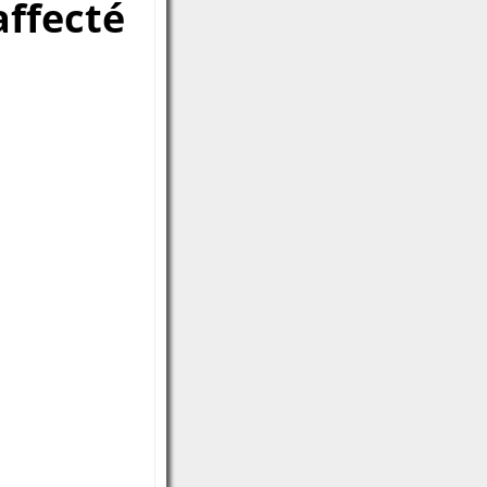
affecté