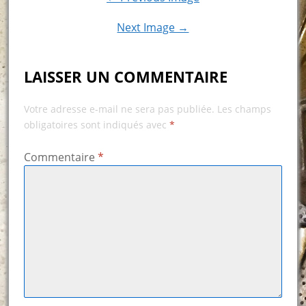
Next Image →
LAISSER UN COMMENTAIRE
Votre adresse e-mail ne sera pas publiée.
Les champs
obligatoires sont indiqués avec
*
Commentaire
*