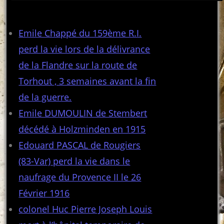
Articles récents
Emile Chappé du 159ème R.I.
perd la vie lors de la délivrance
de la Flandre sur la route de
Torhout , 3 semaines avant la fin
de la guerre.
Emile DUMOULIN de Stembert
décédé à Holzminden en 1915
Edouard PASCAL de Rougiers
(83-Var) perd la vie dans le
naufrage du Provence II le 26
Février 1916
colonel Huc Pierre Joseph Louis