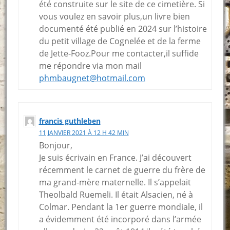
été construite sur le site de ce cimetière. Si
vous voulez en savoir plus,un livre bien
documenté été publié en 2024 sur l’histoire
du petit village de Cognelée et de la ferme
de Jette-Fooz.Pour me contacter,il suffide
me répondre via mon mail
phmbaugnet@hotmail.com
francis guthleben
11 JANVIER 2021 À 12 H 42 MIN
Bonjour,
Je suis écrivain en France. J’ai découvert
récemment le carnet de guerre du frère de
ma grand-mère maternelle. Il s’appelait
Theolbald Ruemeli. Il était Alsacien, né à
Colmar. Pendant la 1er guerre mondiale, il
a évidemment été incorporé dans l’armée