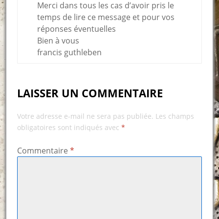
Merci dans tous les cas d’avoir pris le
temps de lire ce message et pour vos
réponses éventuelles
Bien à vous
francis guthleben
LAISSER UN COMMENTAIRE
Votre adresse e-mail ne sera pas publiée.
Les champs
obligatoires sont indiqués avec
*
Commentaire
*