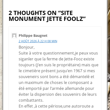
2 THOUGHTS ON “SITE
MONUMENT JETTE FOOLZ”
Philippe Baugnet
2 AOÛT 2026 À 22 H 08 MIN
Bonjour,
Suite à votre questionnement,je peux vous
siganler que la ferme de Jette-Fooz existe
toujours (j’en suis le propriétaire) mais que
le cimetière présent jusqu’en 1967 si mes
souveneirs sont bons a été démantelé et
un maximum de choses le composant a
été emporté par l’armée allemande pour
éviter la dispersion des souvenirs de leurs
combattants.
En effet ,à cette périose,une autoroute a