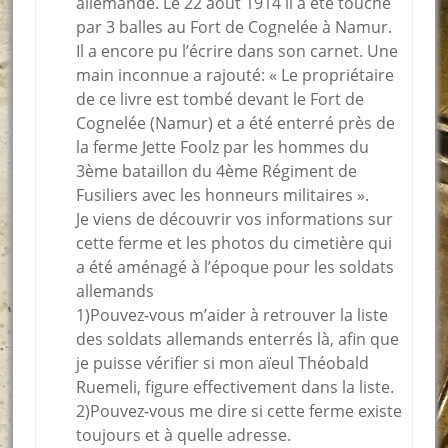
allemande. Le 22 août 1914 il a été touché
par 3 balles au Fort de Cognelée à Namur.
Il a encore pu l’écrire dans son carnet. Une
main inconnue a rajouté: « Le propriétaire
de ce livre est tombé devant le Fort de
Cognelée (Namur) et a été enterré près de
la ferme Jette Foolz par les hommes du
3ème bataillon du 4ème Régiment de
Fusiliers avec les honneurs militaires ».
Je viens de découvrir vos informations sur
cette ferme et les photos du cimetière qui
a été aménagé à l’époque pour les soldats
allemands
1)Pouvez-vous m’aider à retrouver la liste
des soldats allemands enterrés là, afin que
je puisse vérifier si mon aïeul Théobald
Ruemeli, figure effectivement dans la liste.
2)Pouvez-vous me dire si cette ferme existe
toujours et à quelle adresse.