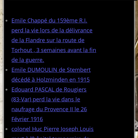
Articles récents
Emile Chappé du 159ème R.I.
perd la vie lors de la délivrance
de la Flandre sur la route de
Torhout , 3 semaines avant la fin
de la guerre.
Emile DUMOULIN de Stembert
décédé à Holzminden en 1915
Edouard PASCAL de Rougiers
(83-Var) perd la vie dans le
naufrage du Provence II le 26
Février 1916
colonel Huc Pierre Joseph Louis