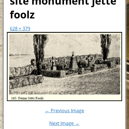
site monument jette
foolz
628 × 379
← Previous Image
Next Image →