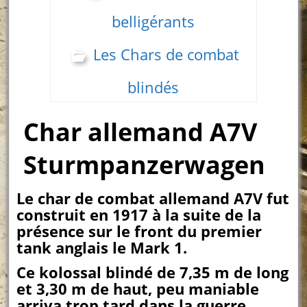
belligérants
Les Chars de combat
blindés
Char allemand A7V
Sturmpanzerwagen
Le char de combat allemand A7V fut
construit en 1917 à la suite de la
présence sur le front du premier
tank anglais le Mark 1.
Ce kolossal blindé de 7,35 m de long
et 3,30 m de haut, peu maniable
arriva trop tard dans la guerre…