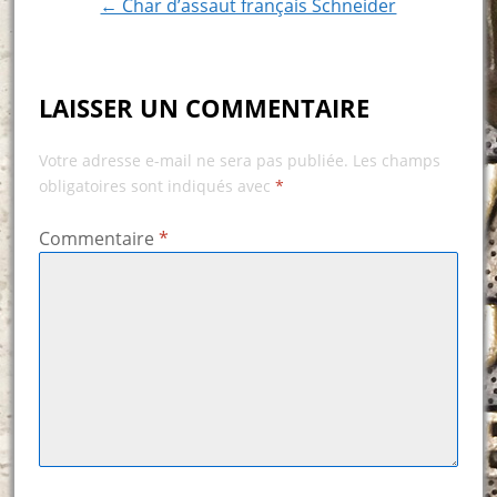
← Char d’assaut français Schneider
LAISSER UN COMMENTAIRE
Votre adresse e-mail ne sera pas publiée.
Les champs
obligatoires sont indiqués avec
*
Commentaire
*