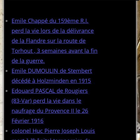
Articles récents
Emile Chappé du 159ème R.I.
perd la vie lors de la délivrance
de la Flandre sur la route de
Torhout , 3 semaines avant la fin
de la guerre.
Emile DUMOULIN de Stembert
décédé à Holzminden en 1915
Edouard PASCAL de Rougiers
(83-Var) perd la vie dans le
naufrage du Provence II le 26
Février 1916
colonel Huc Pierre Joseph Louis