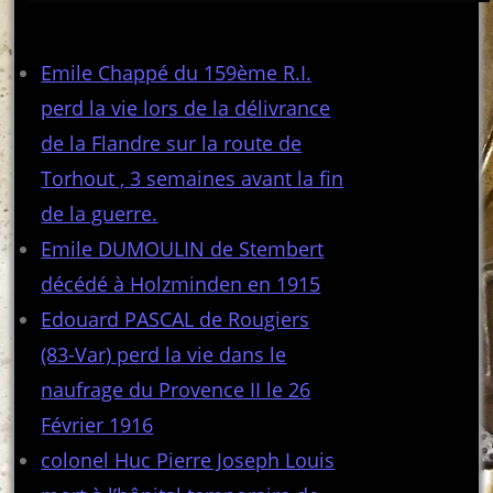
Articles récents
Emile Chappé du 159ème R.I.
perd la vie lors de la délivrance
de la Flandre sur la route de
Torhout , 3 semaines avant la fin
de la guerre.
Emile DUMOULIN de Stembert
décédé à Holzminden en 1915
Edouard PASCAL de Rougiers
(83-Var) perd la vie dans le
naufrage du Provence II le 26
Février 1916
colonel Huc Pierre Joseph Louis