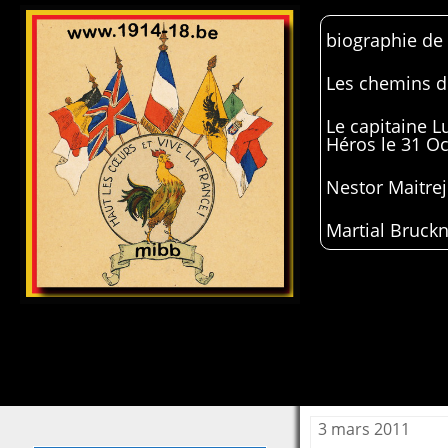
biographie de
Les chemins de
Le capitaine 
Héros le 31 O
Nestor Maitrej
Martial Bruckn
3 mars 2011