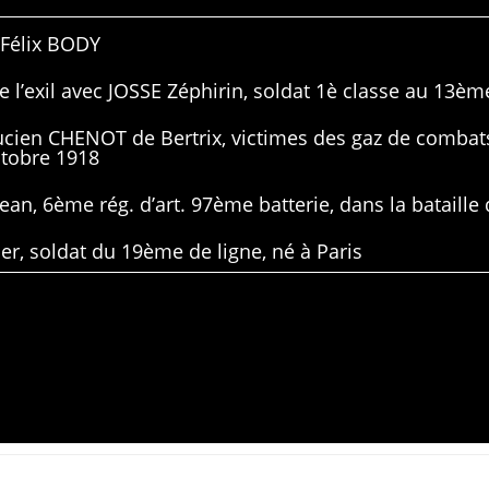
 Félix BODY
 l’exil avec JOSSE Zéphirin, soldat 1è classe au 13ème
Lucien CHENOT de Bertrix, victimes des gaz de combat
ctobre 1918
ean, 6ème rég. d’art. 97ème batterie, dans la bataille 
er, soldat du 19ème de ligne, né à Paris