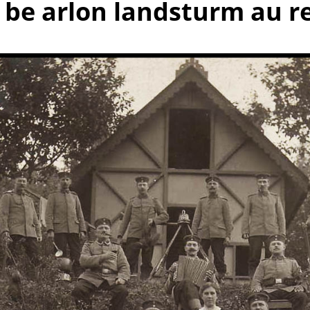
o be arlon landsturm au r