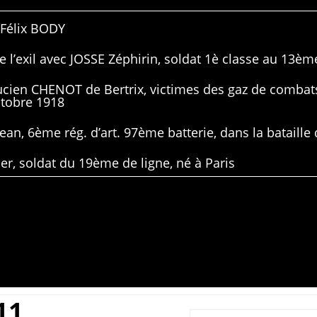
 Félix BODY
 l’exil avec JOSSE Zéphirin, soldat 1è classe au 13ème
Lucien CHENOT de Bertrix, victimes des gaz de combat
ctobre 1918
ean, 6ème rég. d’art. 97ème batterie, dans la bataille 
er, soldat du 19ème de ligne, né à Paris
11