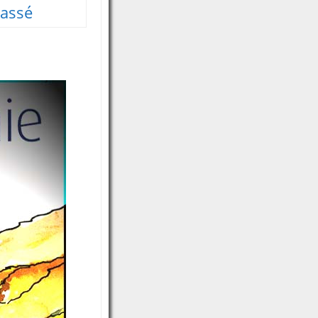
lassé