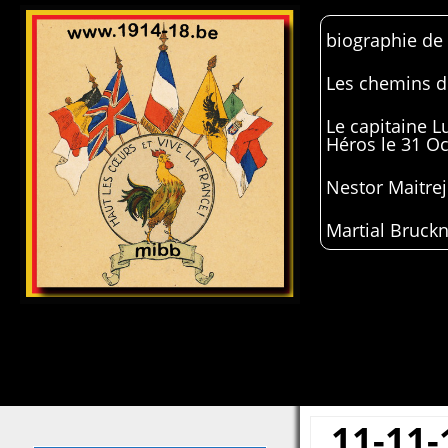
biographie de
Les chemins de
Le capitaine 
Héros le 31 O
Nestor Maitrej
Martial Bruckn
11-11-