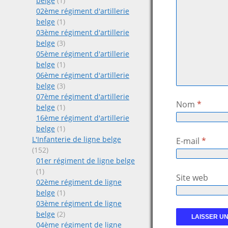
belge
(1)
02ème régiment d'artillerie
belge
(1)
03ème régiment d'artillerie
belge
(3)
05ème régiment d'artillerie
belge
(1)
06ème régiment d'artillerie
belge
(3)
07ème régiment d'artillerie
Nom
*
belge
(1)
16ème régiment d'artillerie
belge
(1)
L'Infanterie de ligne belge
E-mail
*
(152)
01er régiment de ligne belge
(1)
Site web
02ème régiment de ligne
belge
(1)
03ème régiment de ligne
belge
(2)
04ème régiment de ligne