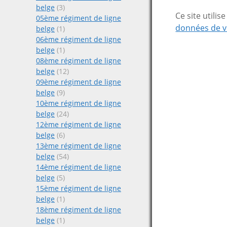
belge
(3)
Ce site utili
05ème régiment de ligne
données de v
belge
(1)
06ème régiment de ligne
belge
(1)
08ème régiment de ligne
belge
(12)
09ème régiment de ligne
belge
(9)
10ème régiment de ligne
belge
(24)
12ème régiment de ligne
belge
(6)
13ème régiment de ligne
belge
(54)
14ème régiment de ligne
belge
(5)
15ème régiment de ligne
belge
(1)
18ème régiment de ligne
belge
(1)