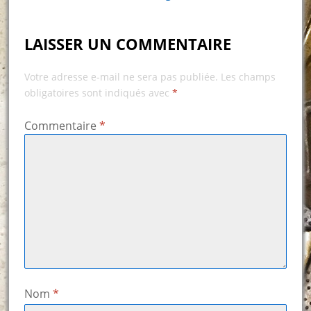
LAISSER UN COMMENTAIRE
Votre adresse e-mail ne sera pas publiée.
Les champs
obligatoires sont indiqués avec
*
Commentaire
*
Nom
*