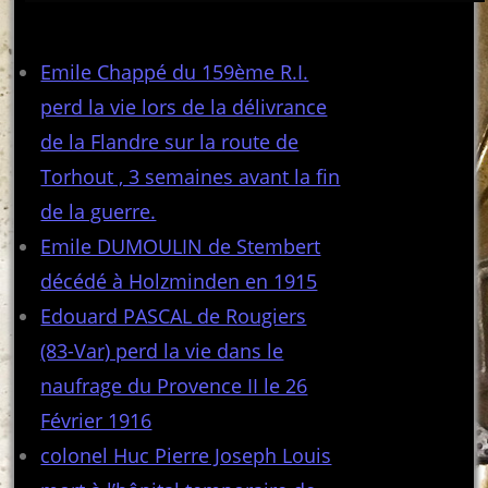
Articles récents
Emile Chappé du 159ème R.I.
perd la vie lors de la délivrance
de la Flandre sur la route de
Torhout , 3 semaines avant la fin
de la guerre.
Emile DUMOULIN de Stembert
décédé à Holzminden en 1915
Edouard PASCAL de Rougiers
(83-Var) perd la vie dans le
naufrage du Provence II le 26
Février 1916
colonel Huc Pierre Joseph Louis