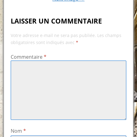
LAISSER UN COMMENTAIRE
Votre adresse e-mail ne sera pas publiée.
Les champs
obligatoires sont indiqués avec
*
Commentaire
*
Nom
*