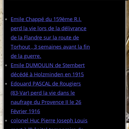
Articles récents
Emile Chappé du 159ème R.I.
perd la vie lors de la délivrance
de la Flandre sur la route de
Torhout , 3 semaines avant la fin
de la guerre.
Emile DUMOULIN de Stembert
décédé à Holzminden en 1915
Edouard PASCAL de Rougiers
(83-Var) perd la vie dans le
naufrage du Provence II le 26
Février 1916
colonel Huc Pierre Joseph Louis