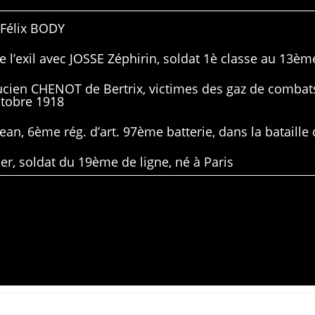
 Félix BODY
 l’exil avec JOSSE Zéphirin, soldat 1è classe au 13ème
Lucien CHENOT de Bertrix, victimes des gaz de combat
ctobre 1918
ean, 6ème rég. d’art. 97ème batterie, dans la bataille 
er, soldat du 19ème de ligne, né à Paris