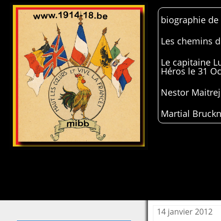
biographie de
Les chemins de
Le capitaine 
Héros le 31 O
Nestor Maitrej
Martial Bruckn
14 janvier 2012