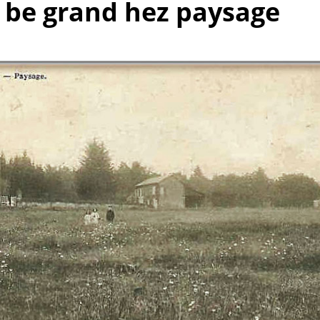
o be grand hez paysage