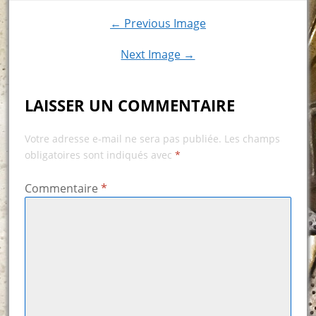
← Previous Image
Next Image →
LAISSER UN COMMENTAIRE
Votre adresse e-mail ne sera pas publiée.
Les champs
obligatoires sont indiqués avec
*
Commentaire
*