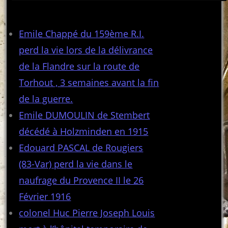
Articles récents
Emile Chappé du 159ème R.I.
perd la vie lors de la délivrance
de la Flandre sur la route de
Torhout , 3 semaines avant la fin
de la guerre.
Emile DUMOULIN de Stembert
décédé à Holzminden en 1915
Edouard PASCAL de Rougiers
(83-Var) perd la vie dans le
naufrage du Provence II le 26
Février 1916
colonel Huc Pierre Joseph Louis