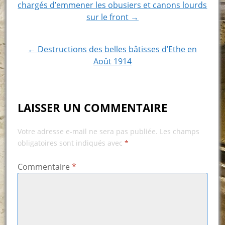
chargés d’emmener les obusiers et canons lourds
navigation
sur le front →
← Destructions des belles bâtisses d’Ethe en
Août 1914
LAISSER UN COMMENTAIRE
Votre adresse e-mail ne sera pas publiée.
Les champs
obligatoires sont indiqués avec
*
Commentaire
*