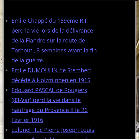
Articles récents
Emile Chappé du 159ème R.I.
perd la vie lors de la délivrance
de la Flandre sur la route de
Torhout , 3 semaines avant la fin
de la guerre.
Emile DUMOULIN de Stembert
décédé à Holzminden en 1915
Edouard PASCAL de Rougiers
(83-Var) perd la vie dans le
naufrage du Provence II le 26
Février 1916
colonel Huc Pierre Joseph Louis