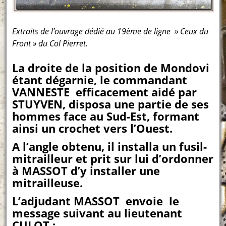
Extraits de l’ouvrage dédié au 19ème de ligne » Ceux du
Front » du Col Pierret.
La droite de la position de Mondovi
étant dégarnie, le commandant
VANNESTE efficacement aidé par
STUYVEN, disposa une partie de ses
hommes face au Sud-Est, formant
ainsi un crochet vers l’Ouest.
A l’angle obtenu, il installa un fusil-
mitrailleur et prit sur lui d’ordonner
à MASSOT d’y installer une
mitrailleuse.
L’adjudant MASSOT envoie le
message suivant au lieutenant
CULOT ;