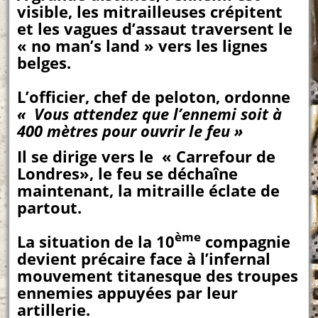
visible, les mitrailleuses crépitent
et les vagues d’assaut traversent le
« no man’s land » vers les lignes
belges.
L’officier, chef de peloton, ordonne
« Vous attendez que l’ennemi soit à
400 mètres pour ouvrir le feu »
Il se dirige vers le « Carrefour de
Londres», le feu se déchaîne
maintenant, la mitraille éclate de
partout.
ème
La situation de la 10
compagnie
devient précaire face à l’infernal
mouvement titanesque des troupes
ennemies appuyées par leur
artillerie.