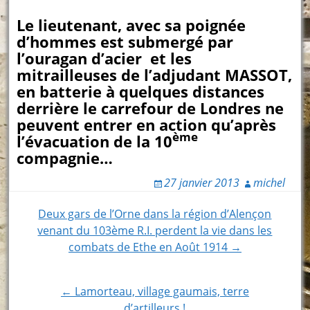
Le lieutenant, avec sa poignée
d’hommes est submergé par
l’ouragan d’acier et les
mitrailleuses de l’adjudant MASSOT,
en batterie à quelques distances
derrière le carrefour de Londres ne
peuvent entrer en action qu’après
ème
l’évacuation de la 10
compagnie…
27 janvier 2013
michel
Post
Deux gars de l’Orne dans la région d’Alençon
venant du 103ème R.I. perdent la vie dans les
navigation
combats de Ethe en Août 1914 →
← Lamorteau, village gaumais, terre
d’artilleurs !