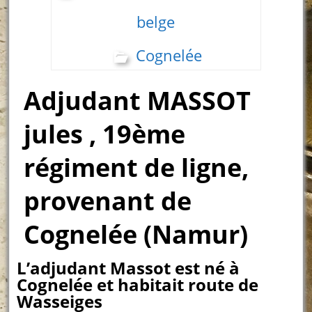
belge
Cognelée
Adjudant MASSOT
jules , 19ème
régiment de ligne,
provenant de
Cognelée (Namur)
L’adjudant Massot est né à
Cognelée et habitait route de
Wasseiges