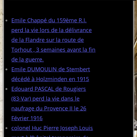
Articles récents
Emile Chappé du 159ème R.I.
perd la vie lors de la délivrance
de la Flandre sur la route de
Torhout , 3 semaines avant la fin
de la guerre.
Emile DUMOULIN de Stembert
décédé à Holzminden en 1915
Edouard PASCAL de Rougiers
(83-Var) perd la vie dans le
naufrage du Provence II le 26
Février 1916
colonel Huc Pierre Joseph Louis