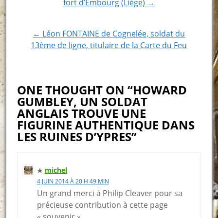
fort d’Embourg (Liège) →
navigation
← Léon FONTAINE de Cognelée, soldat du
13ème de ligne, titulaire de la Carte du Feu
ONE THOUGHT ON “HOWARD
GUMBLEY, UN SOLDAT
ANGLAIS TROUVE UNE
FIGURINE AUTHENTIQUE DANS
LES RUINES D’YPRES”
michel
4 JUIN 2014 À 20 H 49 MIN
Un grand merci à Philip Cleaver pour sa
précieuse contribution à cette page
« souvenir »