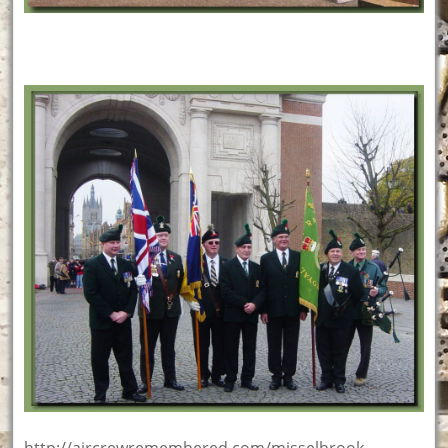
http://aircrewremembered.com/misselbrook-