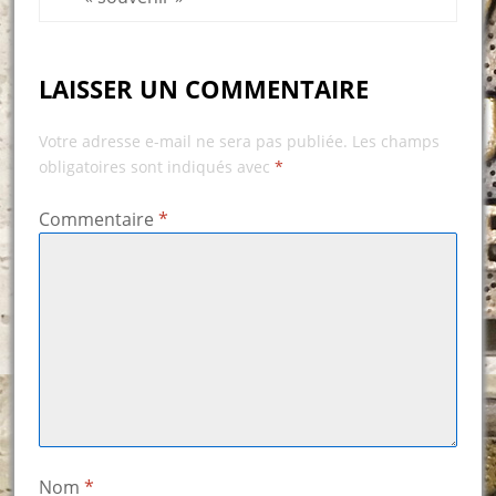
LAISSER UN COMMENTAIRE
Votre adresse e-mail ne sera pas publiée.
Les champs
obligatoires sont indiqués avec
*
Commentaire
*
Nom
*