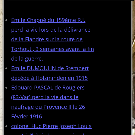
Articles récents
Emile Chappé du 159ème R.I.
perd la vie lors de la délivrance
de la Flandre sur la route de
Torhout , 3 semaines avant la fin
de la guerre.
Emile DUMOULIN de Stembert
décédé à Holzminden en 1915
Edouard PASCAL de Rougiers
(83-Var) perd la vie dans le
naufrage du Provence II le 26
Février 1916
colonel Huc Pierre Joseph Louis