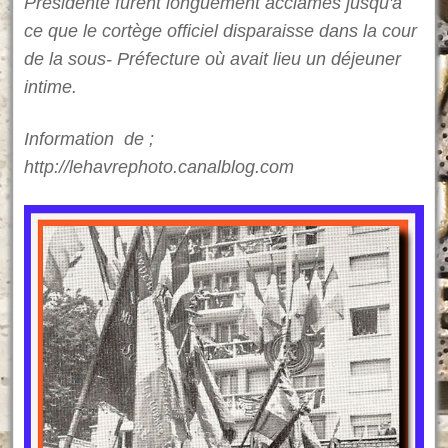
Présidente furent longuement acclamés jusqu'à
ce que le cortège officiel disparaisse dans la cour
de la sous- Préfecture où avait lieu un déjeuner
intime.
Information de ;
http://lehavrephoto.canalblog.com