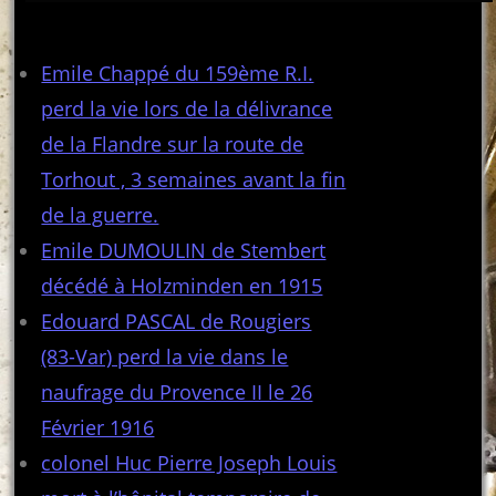
Articles récents
Emile Chappé du 159ème R.I.
perd la vie lors de la délivrance
de la Flandre sur la route de
Torhout , 3 semaines avant la fin
de la guerre.
Emile DUMOULIN de Stembert
décédé à Holzminden en 1915
Edouard PASCAL de Rougiers
(83-Var) perd la vie dans le
naufrage du Provence II le 26
Février 1916
colonel Huc Pierre Joseph Louis