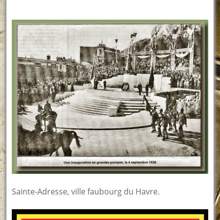
Sainte-Adresse, ville faubourg du Havre.