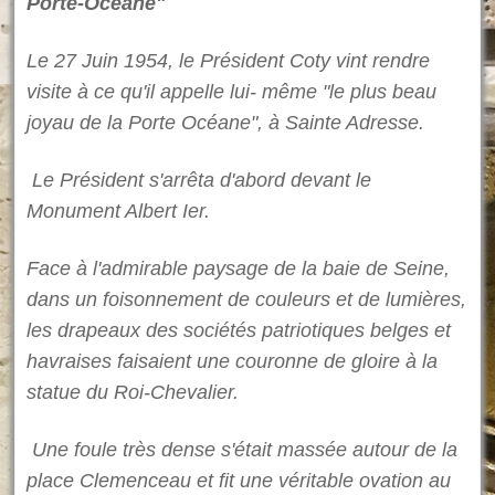
Porte-Océane"
Le 27 Juin 1954, le Président Coty vint rendre
visite à ce qu'il appelle lui- même "le plus beau
joyau de la Porte Océane", à Sainte Adresse.
Le Président s'arrêta d'abord devant le
Monument Albert Ier.
Face à l'admirable paysage de la baie de Seine,
dans un foisonnement de couleurs et de lumières,
les drapeaux des sociétés patriotiques belges et
havraises faisaient une couronne de gloire à la
statue du Roi-Chevalier.
Une foule très dense s'était massée autour de la
place Clemenceau et fit une véritable ovation au