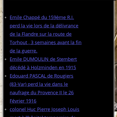
Articles récents
Emile Chappé du 159ème R.I.
perd la vie lors de la délivrance
de la Flandre sur la route de
Torhout , 3 semaines avant la fin
de la guerre.
Emile DUMOULIN de Stembert
décédé à Holzminden en 1915
Edouard PASCAL de Rougiers
(83-Var) perd la vie dans le
naufrage du Provence II le 26
Février 1916
colonel Huc Pierre Joseph Louis