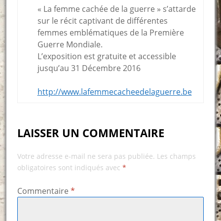
« La femme cachée de la guerre » s’attarde
sur le récit captivant de différentes
femmes emblématiques de la Première
Guerre Mondiale.
L’exposition est gratuite et accessible
jusqu’au 31 Décembre 2016
http://www.lafemmecacheedelaguerre.be
LAISSER UN COMMENTAIRE
Votre adresse e-mail ne sera pas publiée.
Les champs
obligatoires sont indiqués avec
*
Commentaire
*