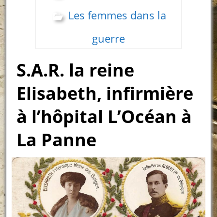
Les femmes dans la
guerre
S.A.R. la reine
Elisabeth, infirmière
à l’hôpital L’Océan à
La Panne