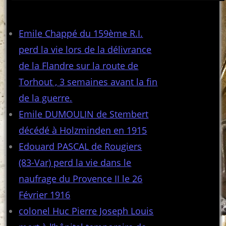
Articles récents
Emile Chappé du 159ème R.I.
perd la vie lors de la délivrance
de la Flandre sur la route de
Torhout , 3 semaines avant la fin
de la guerre.
Emile DUMOULIN de Stembert
décédé à Holzminden en 1915
Edouard PASCAL de Rougiers
(83-Var) perd la vie dans le
naufrage du Provence II le 26
Février 1916
colonel Huc Pierre Joseph Louis