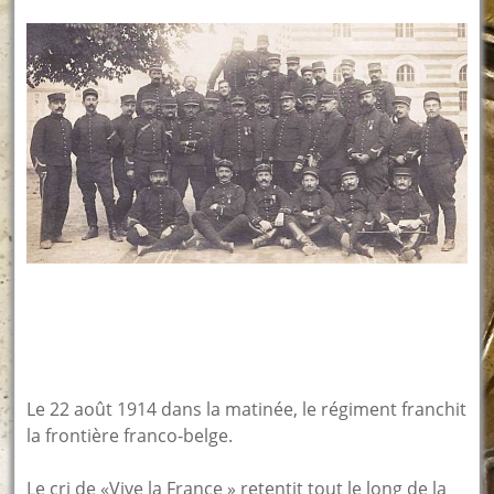
Le 22 août 1914 dans la matinée, le régiment franchit
la frontière franco-belge.
Le cri de «Vive la France » retentit tout le long de la