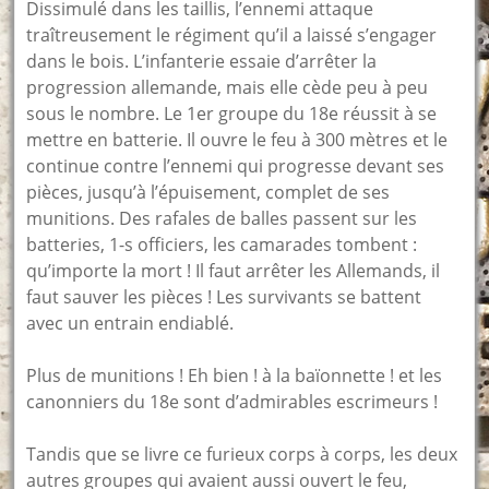
Dissimulé dans les taillis, l’ennemi attaque
traîtreusement le régiment qu’il a laissé s’engager
dans le bois. L’infanterie essaie d’arrêter la
progression allemande, mais elle cède peu à peu
sous le nombre. Le 1er groupe du 18e réussit à se
mettre en batterie. Il ouvre le feu à 300 mètres et le
continue contre l’ennemi qui progresse devant ses
pièces, jusqu’à l’épuisement, complet de ses
munitions. Des rafales de balles passent sur les
batteries, 1-s officiers, les camarades tombent :
qu’importe la mort ! Il faut arrêter les Allemands, il
faut sauver les pièces ! Les survivants se battent
avec un entrain endiablé.
Plus de munitions ! Eh bien ! à la baïonnette ! et les
canonniers du 18e sont d’admirables escrimeurs !
Tandis que se livre ce furieux corps à corps, les deux
autres groupes qui avaient aussi ouvert le feu,