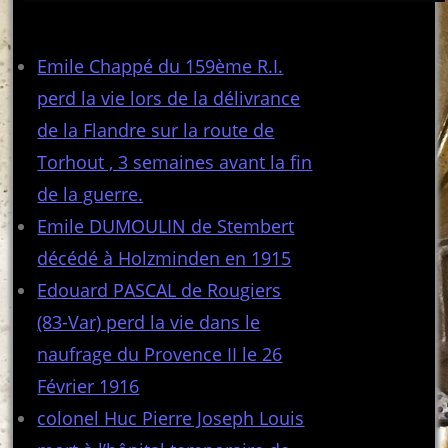
Articles récents
Emile Chappé du 159ème R.I.
perd la vie lors de la délivrance
de la Flandre sur la route de
Torhout , 3 semaines avant la fin
de la guerre.
Emile DUMOULIN de Stembert
décédé à Holzminden en 1915
Edouard PASCAL de Rougiers
(83-Var) perd la vie dans le
naufrage du Provence II le 26
Février 1916
colonel Huc Pierre Joseph Louis