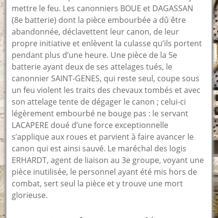
mettre le feu. Les canonniers BOUE et DAGASSAN
(8e batterie) dont la pièce embourbée a dû être
abandonnée, déclavettent leur canon, de leur
propre initiative et enlèvent la culasse qu’ils portent
pendant plus d’une heure. Une pièce de la 5e
batterie ayant deux de ses attelages tués, le
canonnier SAINT-GENES, qui reste seul, coupe sous
un feu violent les traits des chevaux tombés et avec
son attelage tente de dégager le canon ; celui-ci
légèrement embourbé ne bouge pas : le servant
LACAPERE doué d’une force exceptionnelle
s’applique aux roues et parvient à faire avancer le
canon qui est ainsi sauvé. Le maréchal des logis
ERHARDT, agent de liaison au 3e groupe, voyant une
pièce inutilisée, le personnel ayant été mis hors de
combat, sert seul la pièce et y trouve une mort
glorieuse.