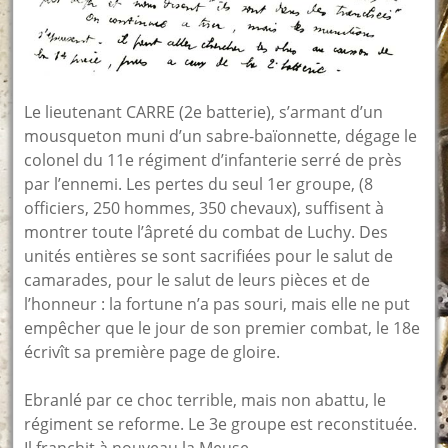
Le lieutenant CARRE (2e batterie), s’armant d’un
mousqueton muni d’un sabre-baïonnette, dégage le
colonel du 11e régiment d’infanterie serré de près
par l’ennemi. Les pertes du seul 1er groupe, (8
officiers, 250 hommes, 350 chevaux), suffisent à
montrer toute l’âpreté du combat de Luchy. Des
unités entières se sont sacrifiées pour le salut de
camarades, pour le salut de leurs pièces et de
l’honneur : la fortune n’a pas souri, mais elle ne put
empêcher que le jour de son premier combat, le 18e
écrivît sa première page de gloire.
Ebranlé par ce choc terrible, mais non abattu, le
régiment se reforme. Le 3e groupe est reconstituée.
Il franchit à nouveau la Meuse…