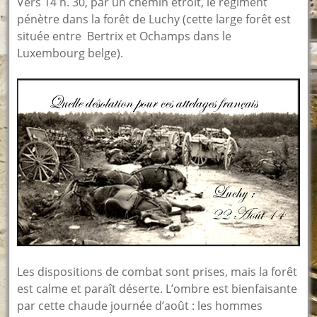
Vers 14 h. 30, par un chemin étroit, le régiment
pénètre dans la forêt de Luchy (cette large forêt est
située entre Bertrix et Ochamps dans le
Luxembourg belge).
Les dispositions de combat sont prises, mais la forêt
est calme et paraît déserte. L’ombre est bienfaisante
par cette chaude journée d’août : les hommes