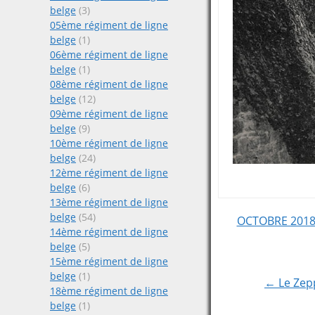
belge
(3)
05ème régiment de ligne
belge
(1)
06ème régiment de ligne
belge
(1)
08ème régiment de ligne
belge
(12)
09ème régiment de ligne
belge
(9)
10ème régiment de ligne
belge
(24)
12ème régiment de ligne
belge
(6)
13ème régiment de ligne
belge
(54)
Post
OCTOBRE 2018 M
14ème régiment de ligne
belge
(5)
navigat
15ème régiment de ligne
belge
(1)
← Le Zepp
18ème régiment de ligne
belge
(1)