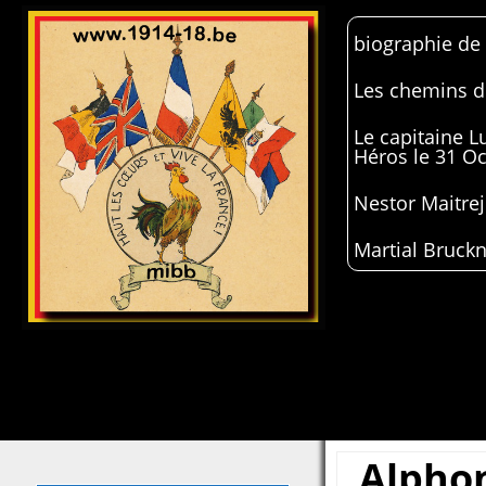
biographie de
Les chemins de
Le capitaine 
Héros le 31 O
Nestor Maitrej
Martial Bruckn
Alpho