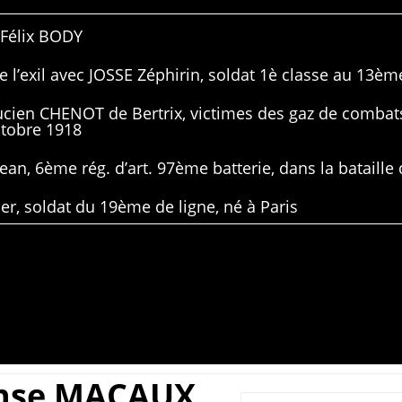
 Félix BODY
 l’exil avec JOSSE Zéphirin, soldat 1è classe au 13ème
Lucien CHENOT de Bertrix, victimes des gaz de combat
ctobre 1918
ean, 6ème rég. d’art. 97ème batterie, dans la bataille 
er, soldat du 19ème de ligne, né à Paris
nse MACAUX,