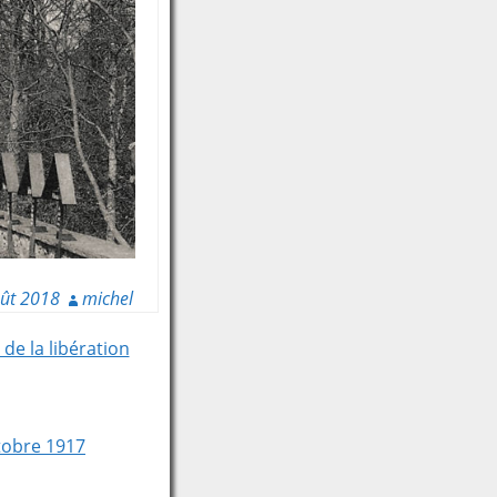
ût 2018
michel
e la libération
tobre 1917