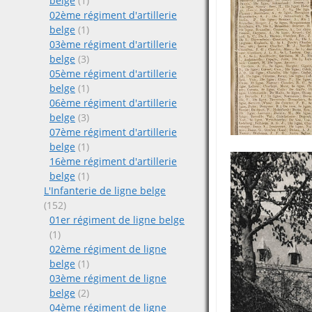
belge
(1)
02ème régiment d'artillerie
belge
(1)
03ème régiment d'artillerie
belge
(3)
05ème régiment d'artillerie
belge
(1)
06ème régiment d'artillerie
belge
(3)
07ème régiment d'artillerie
belge
(1)
16ème régiment d'artillerie
belge
(1)
L'Infanterie de ligne belge
(152)
01er régiment de ligne belge
(1)
02ème régiment de ligne
belge
(1)
03ème régiment de ligne
belge
(2)
04ème régiment de ligne