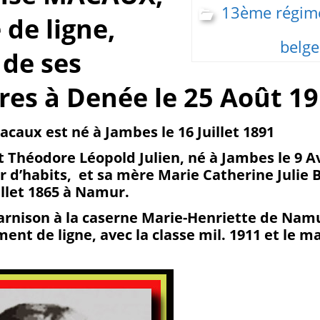
13ème régime
de ligne,
belge
de ses
res à Denée le 25 Août 1
caux est né à Jambes le 16 Juillet 1891
 Théodore Léopold Julien, né à Jambes le 9 Avr
eur d’habits, et sa mère Marie Catherine Julie
illet 1865 à Namur.
 garnison à la caserne Marie-Henriette de Nam
nt de ligne, avec la classe mil. 1911 et le ma