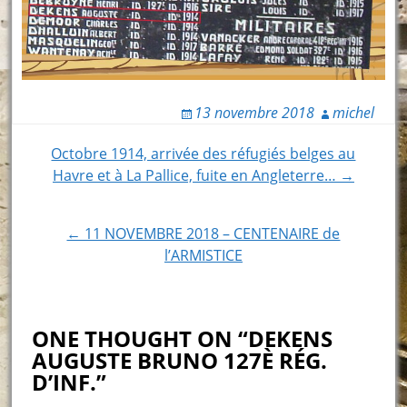
13 novembre 2018
michel
Post
Octobre 1914, arrivée des réfugiés belges au
Havre et à La Pallice, fuite en Angleterre… →
navigation
← 11 NOVEMBRE 2018 – CENTENAIRE de
l’ARMISTICE
ONE THOUGHT ON “DEKENS
AUGUSTE BRUNO 127È RÉG.
D’INF.”