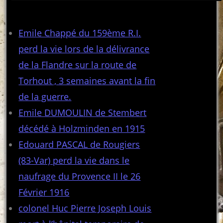
Articles récents
Emile Chappé du 159ème R.I.
perd la vie lors de la délivrance
de la Flandre sur la route de
Torhout , 3 semaines avant la fin
de la guerre.
Emile DUMOULIN de Stembert
décédé à Holzminden en 1915
Edouard PASCAL de Rougiers
(83-Var) perd la vie dans le
naufrage du Provence II le 26
Février 1916
colonel Huc Pierre Joseph Louis