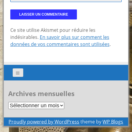
Ce site utilise Akismet pour réduire les
indésirables.
En savoir plus sur comment les
données de vos commentaires sont utilisées
.
Archives mensuelles
Archives
mensuelles
Proudly powered by WordPress
theme by
WP Blogs