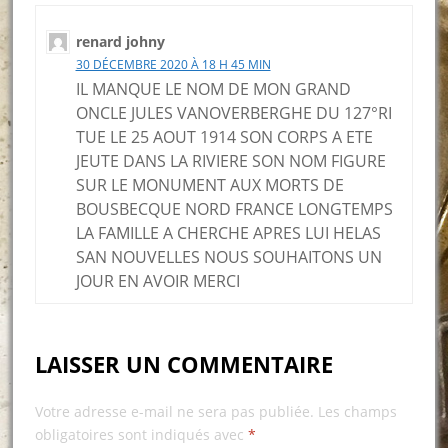
renard johny
30 DÉCEMBRE 2020 À 18 H 45 MIN
IL MANQUE LE NOM DE MON GRAND
ONCLE JULES VANOVERBERGHE DU 127°RI
TUE LE 25 AOUT 1914 SON CORPS A ETE
JEUTE DANS LA RIVIERE SON NOM FIGURE
SUR LE MONUMENT AUX MORTS DE
BOUSBECQUE NORD FRANCE LONGTEMPS
LA FAMILLE A CHERCHE APRES LUI HELAS
SAN NOUVELLES NOUS SOUHAITONS UN
JOUR EN AVOIR MERCI
LAISSER UN COMMENTAIRE
Votre adresse e-mail ne sera pas publiée.
Les champs
obligatoires sont indiqués avec
*