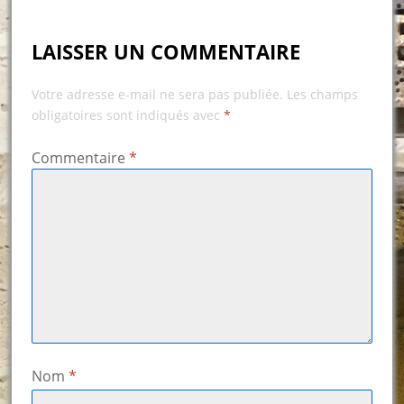
LAISSER UN COMMENTAIRE
Votre adresse e-mail ne sera pas publiée.
Les champs
obligatoires sont indiqués avec
*
Commentaire
*
Nom
*