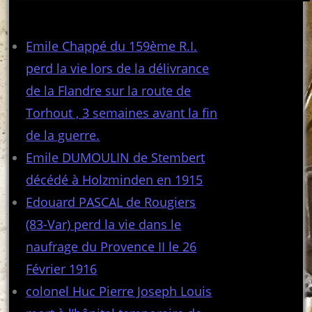
Articles récents
Emile Chappé du 159ème R.I.
perd la vie lors de la délivrance
de la Flandre sur la route de
Torhout , 3 semaines avant la fin
de la guerre.
Emile DUMOULIN de Stembert
décédé à Holzminden en 1915
Edouard PASCAL de Rougiers
(83-Var) perd la vie dans le
naufrage du Provence II le 26
Février 1916
colonel Huc Pierre Joseph Louis