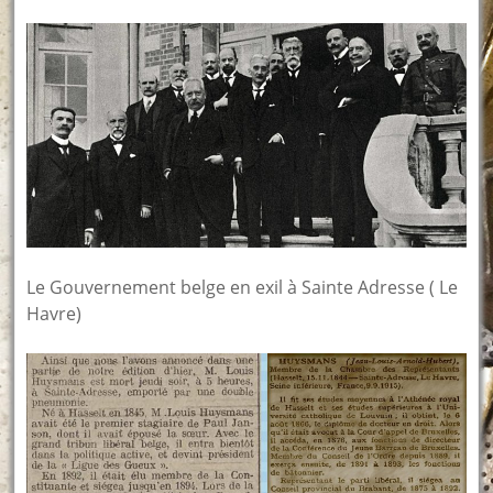
Le Gouvernement belge en exil à Sainte Adresse ( Le
Havre)