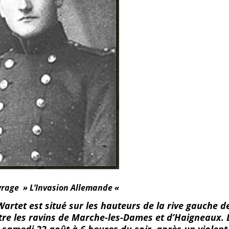
uvrage » L’Invasion Allemande «
 Wartet est situé sur les hauteurs de la rive gauche 
re les ravins de Marche-les-Dames et d’Haigneaux.