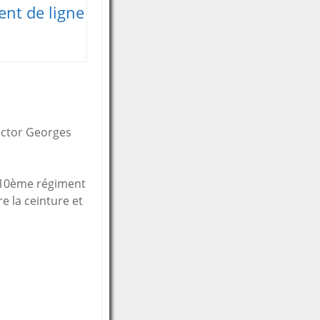
nt de ligne
Victor Georges
e 10ème régiment
e la ceinture et