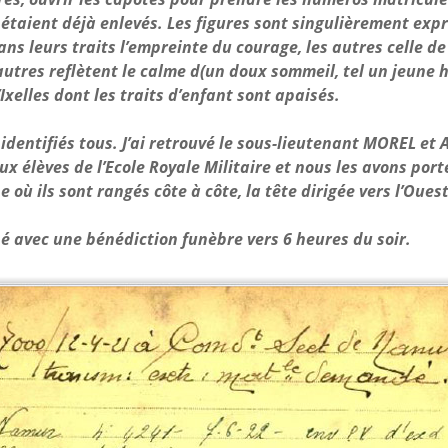
taient déjà enlevés. Les figures sont singulièrement expr
ns leurs traits l’empreinte du courage, les autres celle de
’autres reflètent le calme d(un doux sommeil, tel un jeune
’Ixelles dont les traits d’enfant sont apaisés.
identifiés tous. J’ai retrouvé le sous-lieutenant MOREL et
ux élèves de l’Ecole Royale Militaire et nous les avons port
ù ils sont rangés côte à côte, la tête dirigée vers l’Oues
né avec une bénédiction funèbre vers 6 heures du soir.