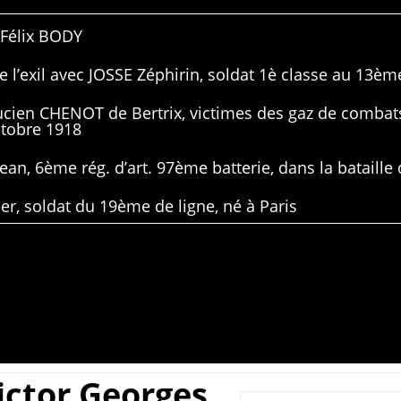
 Félix BODY
 l’exil avec JOSSE Zéphirin, soldat 1è classe au 13ème
Lucien CHENOT de Bertrix, victimes des gaz de combat
ctobre 1918
ean, 6ème rég. d’art. 97ème batterie, dans la bataille 
er, soldat du 19ème de ligne, né à Paris
ictor Georges