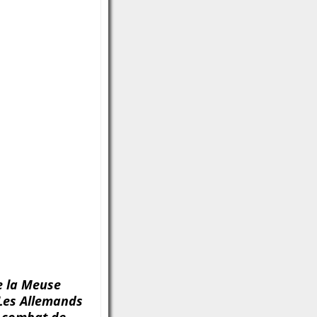
de la Meuse
 Les Allemands