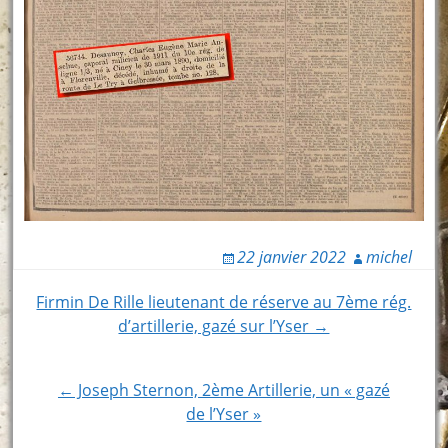
22 janvier 2022
michel
Post
Firmin De Rille lieutenant de réserve au 7ème rég.
d’artillerie, gazé sur l’Yser →
navigation
← Joseph Sternon, 2ème Artillerie, un « gazé
de l’Yser »