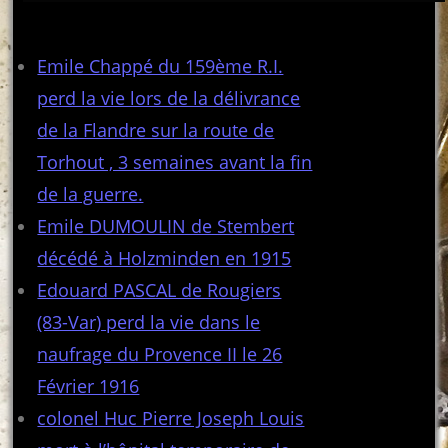
Articles récents
Emile Chappé du 159ème R.I.
perd la vie lors de la délivrance
de la Flandre sur la route de
Torhout , 3 semaines avant la fin
de la guerre.
Emile DUMOULIN de Stembert
décédé à Holzminden en 1915
Edouard PASCAL de Rougiers
(83-Var) perd la vie dans le
naufrage du Provence II le 26
Février 1916
colonel Huc Pierre Joseph Louis