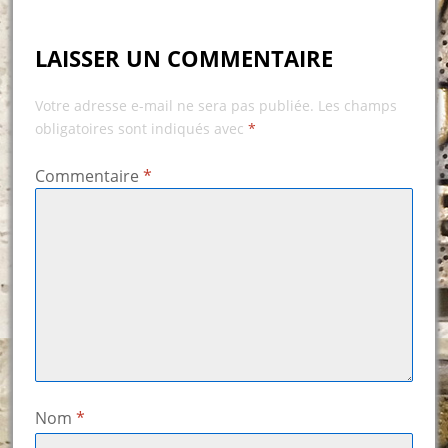
LAISSER UN COMMENTAIRE
Votre adresse e-mail ne sera pas publiée.
Les champs
obligatoires sont indiqués avec
*
Commentaire
*
Nom
*