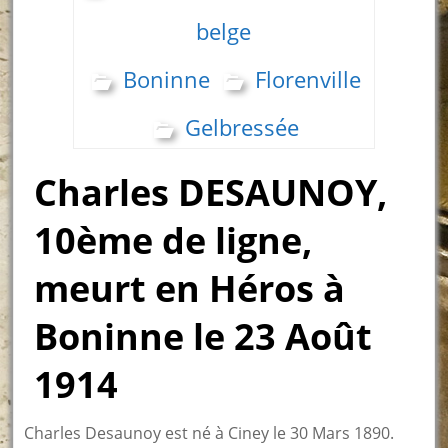
belge
Boninne
Florenville
Gelbressée
Charles DESAUNOY,
10ème de ligne,
meurt en Héros à
Boninne le 23 Août
1914
Charles Desaunoy est né à Ciney le 30 Mars 1890.