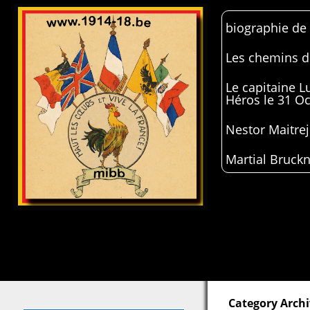
biographie de
Les chemins de
Le capitaine 
Héros le 31 O
Nestor Maitrej
Martial Bruckn
Category Archi