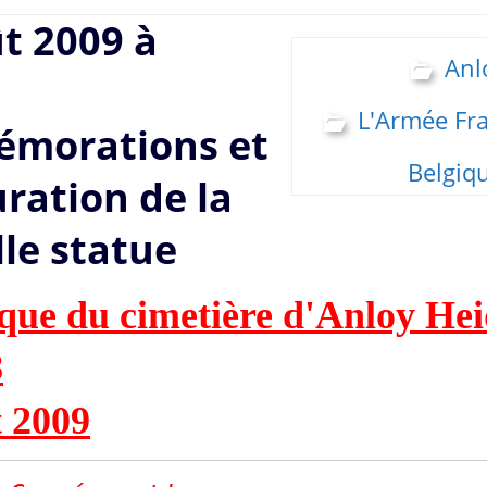
t 2009 à
Anl
L'Armée Fr
morations et
Belgiq
ration de la
le statue
 2009